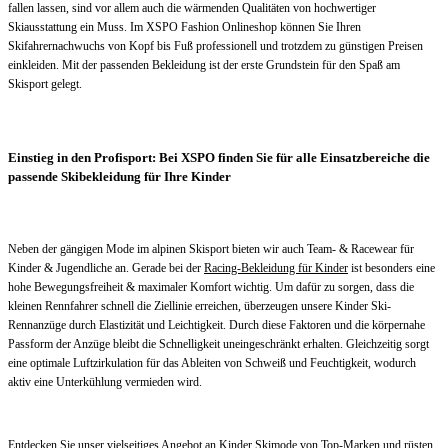
fallen lassen, sind vor allem auch die wärmenden Qualitäten von hochwertiger
Skiausstattung ein Muss. Im XSPO Fashion Onlineshop können Sie Ihren
Skifahrernachwuchs von Kopf bis Fuß professionell und trotzdem zu günstigen Preisen
einkleiden. Mit der passenden Bekleidung ist der erste Grundstein für den Spaß am
Skisport gelegt.
Einstieg in den Profisport: Bei XSPO finden Sie für alle Einsatzbereiche die
passende Skibekleidung für Ihre Kinder
Neben der gängigen Mode im alpinen Skisport bieten wir auch Team- & Racewear für
Kinder & Jugendliche an. Gerade bei der
Racing-Bekleidung für Kinder
ist besonders eine
hohe Bewegungsfreiheit & maximaler Komfort wichtig. Um dafür zu sorgen, dass die
kleinen Rennfahrer schnell die Ziellinie erreichen, überzeugen unsere Kinder Ski-
Rennanzüge durch Elastizität und Leichtigkeit. Durch diese Faktoren und die körpernahe
Passform der Anzüge bleibt die Schnelligkeit uneingeschränkt erhalten. Gleichzeitig sorgt
eine optimale Luftzirkulation für das Ableiten von Schweiß und Feuchtigkeit, wodurch
aktiv eine Unterkühlung vermieden wird.
Entdecken Sie unser vielseitiges Angebot an Kinder Skimode von Top-Marken und rüsten