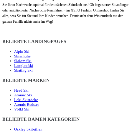
Sie Ihren Nachwuchs optimal für den nächsten Skiurlaub aus! Ob begeisterter Skianfänger
oder ambitionierter Nachwuchs-Rennfahrer – im XSPO Fashion Onlineshop finden Sie
alles, was Sie für Sie und Ihre Kinder brauchen. Damit steht dem Winterurlaub mit der
ganzen Familie nichts mehr im Weg!
BELIEBTE LANDINGPAGES
Alpin Ski
Skischuhe
Slalom Ski
Langlaufski
Skating Ski
BELIEBTE MARKEN
Head Ski
Atomic Ski
Leki Skistöcke
Atomic Redster
Völkl Ski
BELIEBTE DAMEN KATEGORIEN
Oakley Skibrillen