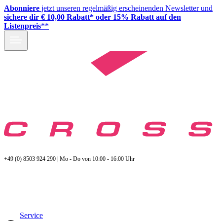
Abonniere
jetzt unseren regelmäßig erscheinenden Newsletter und
sichere dir € 10,00 Rabatt* oder 15% Rabatt auf den
Listenpreis
**
+49 (0) 8503 924 290 | Mo - Do von 10:00 - 16:00 Uhr
Service