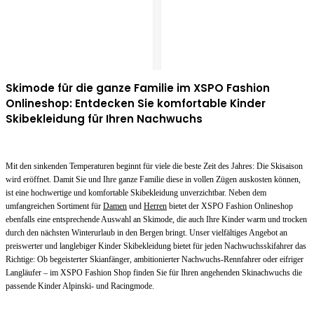
Skimode für die ganze Familie im XSPO Fashion
Onlineshop: Entdecken Sie komfortable Kinder
Skibekleidung für Ihren Nachwuchs
Mit den sinkenden Temperaturen beginnt für viele die beste Zeit des Jahres: Die Skisaison
wird eröffnet. Damit Sie und Ihre ganze Familie diese in vollen Zügen auskosten können,
ist eine hochwertige und komfortable Skibekleidung unverzichtbar. Neben dem
umfangreichen Sortiment für
Damen
und
Herren
bietet der XSPO Fashion Onlineshop
ebenfalls eine entsprechende Auswahl an Skimode, die auch Ihre Kinder warm und trocken
durch den nächsten Winterurlaub in den Bergen bringt. Unser vielfältiges Angebot an
preiswerter und langlebiger Kinder Skibekleidung bietet für jeden Nachwuchsskifahrer das
Richtige: Ob begeisterter Skianfänger, ambitionierter Nachwuchs-Rennfahrer oder eifriger
Langläufer – im XSPO Fashion Shop finden Sie für Ihren angehenden Skinachwuchs die
passende Kinder Alpinski- und Racingmode.