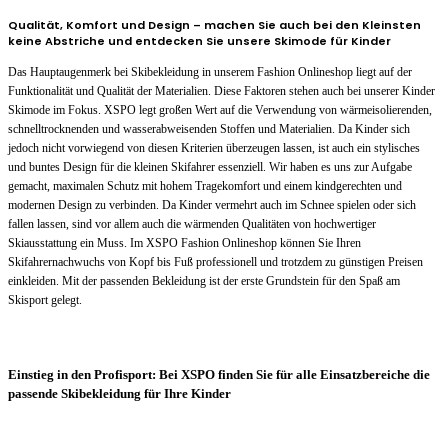
Qualität, Komfort und Design – machen Sie auch bei den Kleinsten
keine Abstriche und entdecken Sie unsere Skimode für Kinder
Das Hauptaugenmerk bei Skibekleidung in unserem Fashion Onlineshop liegt auf der
Funktionalität und Qualität der Materialien. Diese Faktoren stehen auch bei unserer Kinder
Skimode im Fokus. XSPO legt großen Wert auf die Verwendung von wärmeisolierenden,
schnelltrocknenden und wasserabweisenden Stoffen und Materialien. Da Kinder sich
jedoch nicht vorwiegend von diesen Kriterien überzeugen lassen, ist auch ein stylisches
und buntes Design für die kleinen Skifahrer essenziell. Wir haben es uns zur Aufgabe
gemacht, maximalen Schutz mit hohem Tragekomfort und einem kindgerechten und
modernen Design zu verbinden. Da Kinder vermehrt auch im Schnee spielen oder sich
fallen lassen, sind vor allem auch die wärmenden Qualitäten von hochwertiger
Skiausstattung ein Muss. Im XSPO Fashion Onlineshop können Sie Ihren
Skifahrernachwuchs von Kopf bis Fuß professionell und trotzdem zu günstigen Preisen
einkleiden. Mit der passenden Bekleidung ist der erste Grundstein für den Spaß am
Skisport gelegt.
Einstieg in den Profisport: Bei XSPO finden Sie für alle Einsatzbereiche die
passende Skibekleidung für Ihre Kinder