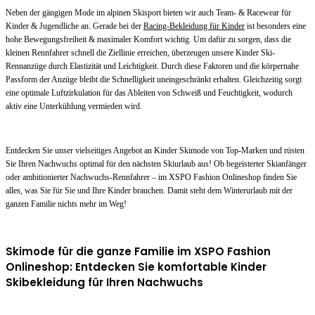
Neben der gängigen Mode im alpinen Skisport bieten wir auch Team- & Racewear für
Kinder & Jugendliche an. Gerade bei der
Racing-Bekleidung für Kinder
ist besonders eine
hohe Bewegungsfreiheit & maximaler Komfort wichtig. Um dafür zu sorgen, dass die
kleinen Rennfahrer schnell die Ziellinie erreichen, überzeugen unsere Kinder Ski-
Rennanzüge durch Elastizität und Leichtigkeit. Durch diese Faktoren und die körpernahe
Passform der Anzüge bleibt die Schnelligkeit uneingeschränkt erhalten. Gleichzeitig sorgt
eine optimale Luftzirkulation für das Ableiten von Schweiß und Feuchtigkeit, wodurch
aktiv eine Unterkühlung vermieden wird.
Entdecken Sie unser vielseitiges Angebot an Kinder Skimode von Top-Marken und rüsten
Sie Ihren Nachwuchs optimal für den nächsten Skiurlaub aus! Ob begeisterter Skianfänger
oder ambitionierter Nachwuchs-Rennfahrer – im XSPO Fashion Onlineshop finden Sie
alles, was Sie für Sie und Ihre Kinder brauchen. Damit steht dem Winterurlaub mit der
ganzen Familie nichts mehr im Weg!
Skimode für die ganze Familie im XSPO Fashion
Onlineshop: Entdecken Sie komfortable Kinder
Skibekleidung für Ihren Nachwuchs