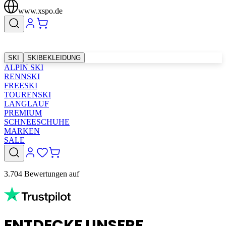
www.xspo.de
SKI
SKIBEKLEIDUNG
ALPIN SKI
RENNSKI
FREESKI
TOURENSKI
LANGLAUF
PREMIUM
SCHNEESCHUHE
MARKEN
SALE
3.704 Bewertungen auf
ENTDECKE UNSERE