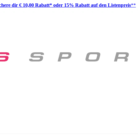
ichere dir € 10,00 Rabatt* oder 15% Rabatt auf den Listenpreis
**