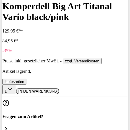
Komperdell Big Art Titanal
Vario black/pink
129,95 €**
84,95 €*
-35%
Preise inkl. gesetzlicher MwSt. -
zzgl. Versandkosten
Artikel lagernd,
Lieferzeiten
1
IN DEN WARENKORB
Fragen zum Artikel?