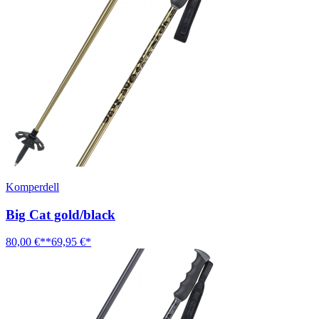
Komperdell
Big Cat gold/black
80,00 €**
69,95 €*