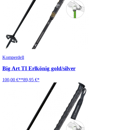
Komperdell
Big Art TI Erlkönig gold/silver
100,00 €**
89,95 €*