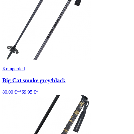
Komperdell
Big Cat smoke grey/black
80,00 €**
69,95 €*