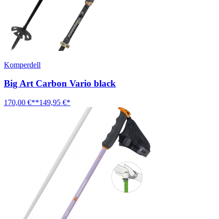
Komperdell
Big Art Carbon Vario black
170,00 €**
149,95 €*