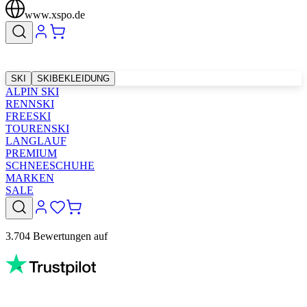
www.xspo.de
SKI
SKIBEKLEIDUNG
ALPIN SKI
RENNSKI
FREESKI
TOURENSKI
LANGLAUF
PREMIUM
SCHNEESCHUHE
MARKEN
SALE
3.704 Bewertungen auf