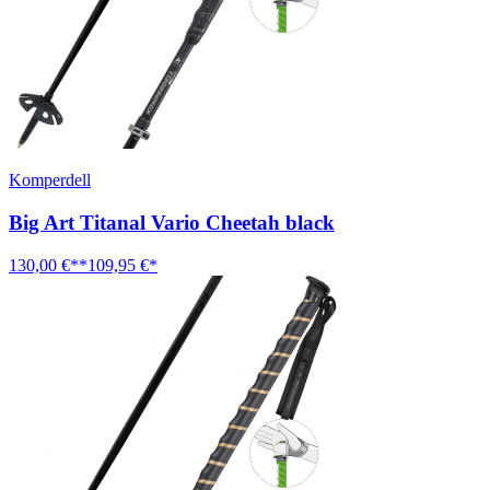
Komperdell
Big Art Titanal Vario Cheetah black
130,00 €**
109,95 €*