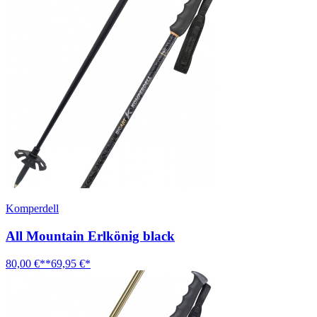
Komperdell
All Mountain Erlkönig black
80,00 €**
69,95 €*