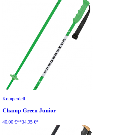
Komperdell
Champ Green Junior
40,00 €**
34,95 €*