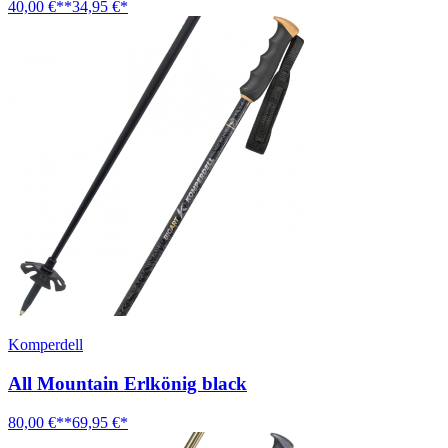
40,00 €**
34,95 €*
Komperdell
All Mountain Erlkönig black
80,00 €**
69,95 €*