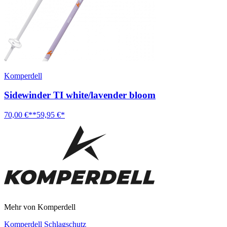
Komperdell
Sidewinder TI white/lavender bloom
70,00 €**
59,95 €*
Mehr von Komperdell
Komperdell Schlagschutz