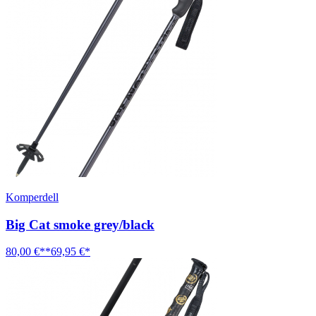
Komperdell
Big Cat smoke grey/black
80,00 €**
69,95 €*