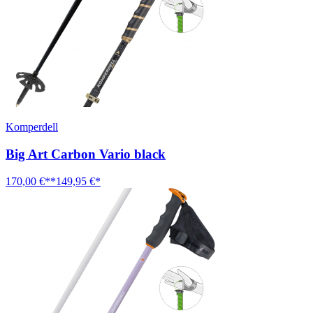
Komperdell
Big Art Carbon Vario black
170,00 €**
149,95 €*