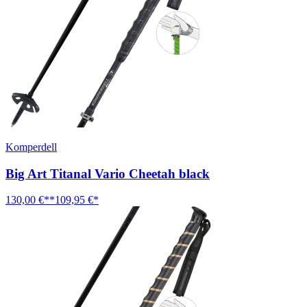
Komperdell
Big Art Titanal Vario Cheetah black
130,00 €**
109,95 €*