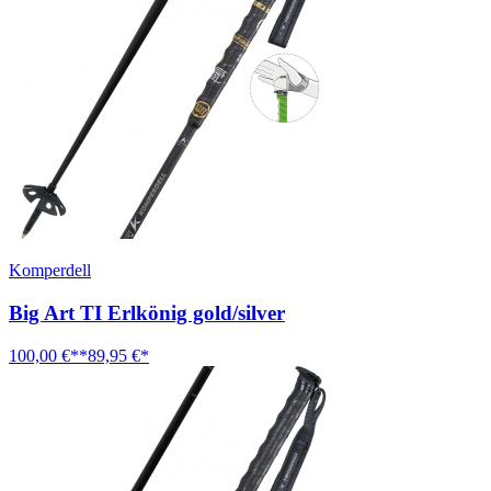
Komperdell
Big Art TI Erlkönig gold/silver
100,00 €**
89,95 €*