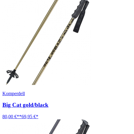
Komperdell
Big Cat gold/black
80,00 €**
69,95 €*