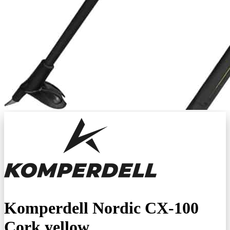
Komperdell Nordic CX-100
Cork yellow