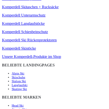
Komperdell Skitaschen + Rucksäcke
Komperdell Unterarmschutz
Komperdell Langlaufstöcke
Komperdell Schienbeinschutz
Komperdell Ski Rückenprotektoren
Komperdell Skistöcke
Unsere Komperdell-Produkte im Shop
BELIEBTE LANDINGPAGES
Alpin Ski
Skischuhe
Slalom Ski
Langlaufski
Skating Ski
BELIEBTE MARKEN
Head Ski