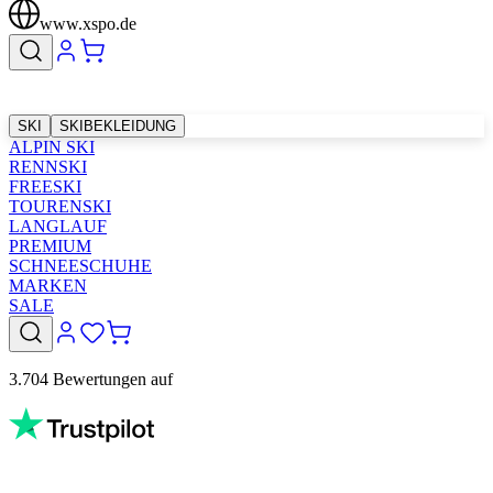
www.xspo.de
SKI
SKIBEKLEIDUNG
ALPIN SKI
RENNSKI
FREESKI
TOURENSKI
LANGLAUF
PREMIUM
SCHNEESCHUHE
MARKEN
SALE
3.704 Bewertungen auf