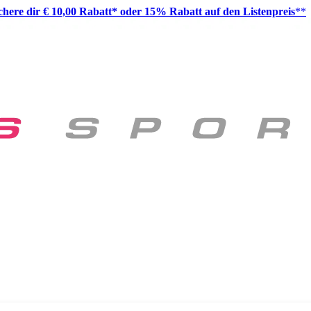
ichere dir € 10,00 Rabatt* oder 15% Rabatt auf den Listenpreis
**