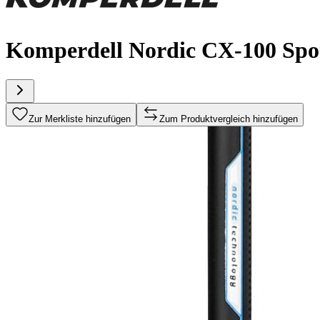
Komperdell Nordic CX-100 Spor
Zur Merkliste hinzufügen
Zum Produktvergleich hinzufügen