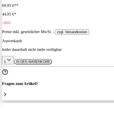
69,95 €**
44,95 €*
-36%
Preise inkl. gesetzlicher MwSt. -
zzgl. Versandkosten
Ausverkauft
leider dauerhaft nicht mehr verfügbar
1
IN DEN WARENKORB
Fragen zum Artikel?