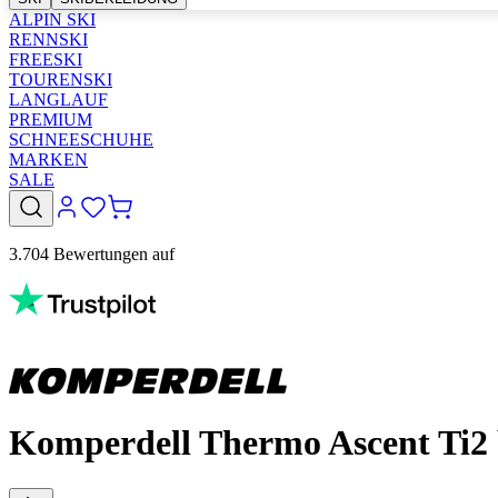
ALPIN SKI
RENNSKI
FREESKI
TOURENSKI
LANGLAUF
PREMIUM
SCHNEESCHUHE
MARKEN
SALE
3.704 Bewertungen auf
Komperdell Thermo Ascent Ti2 