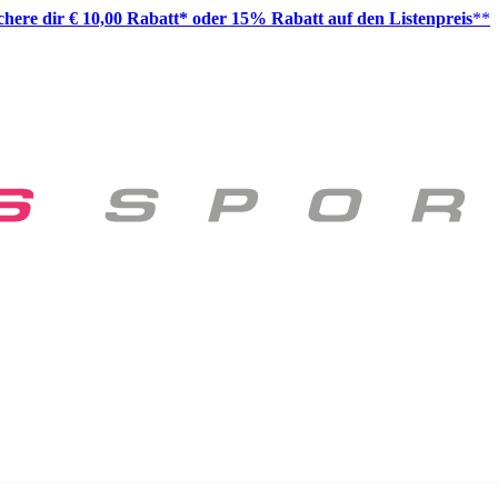
ichere dir € 10,00 Rabatt* oder 15% Rabatt auf den Listenpreis
**