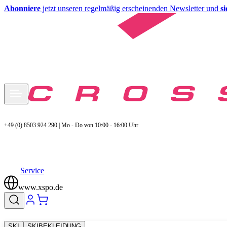
Abonniere
jetzt unseren regelmäßig erscheinenden Newsletter und
s
+49 (0) 8503 924 290 | Mo - Do von 10:00 - 16:00 Uhr
Service
www.xspo.de
SKI
SKIBEKLEIDUNG