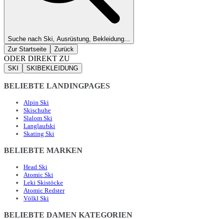
Suche nach Ski, Ausrüstung, Bekleidung...
Zur Startseite
Zurück
ODER DIREKT ZU
SKI
SKIBEKLEIDUNG
BELIEBTE LANDINGPAGES
Alpin Ski
Skischuhe
Slalom Ski
Langlaufski
Skating Ski
BELIEBTE MARKEN
Head Ski
Atomic Ski
Leki Skistöcke
Atomic Redster
Völkl Ski
BELIEBTE DAMEN KATEGORIEN