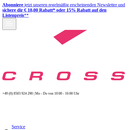
Abonniere
jetzt unseren regelmäßig erscheinenden Newsletter und
sichere dir € 10,00 Rabatt* oder 15% Rabatt auf den
Listenpreis
**
+49 (0) 8503 924 290 | Mo - Do von 10:00 - 16:00 Uhr
Service