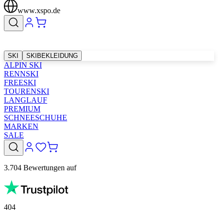
www.xspo.de
SKI
SKIBEKLEIDUNG
ALPIN SKI
RENNSKI
FREESKI
TOURENSKI
LANGLAUF
PREMIUM
SCHNEESCHUHE
MARKEN
SALE
3.704 Bewertungen auf
404