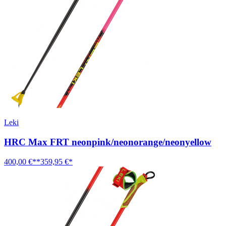
Leki
HRC Max FRT neonpink/neonorange/neonyellow
400,00 €**
359,95 €*