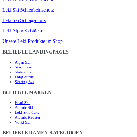
Leki Ski Schienbeinschutz
Leki Ski Schlagschutz
Leki Alpin Skistöcke
Unsere Leki-Produkte im Shop
BELIEBTE LANDINGPAGES
Alpin Ski
Skischuhe
Slalom Ski
Langlaufski
Skating Ski
BELIEBTE MARKEN
Head Ski
Atomic Ski
Leki Skistöcke
Atomic Redster
Völkl Ski
BELIEBTE DAMEN KATEGORIEN