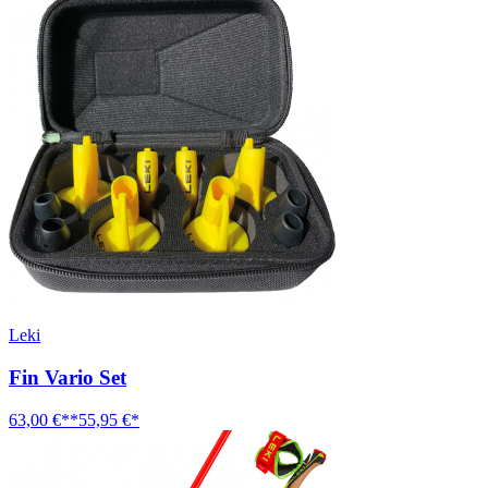
Leki
Fin Vario Set
63,00 €**
55,95 €*