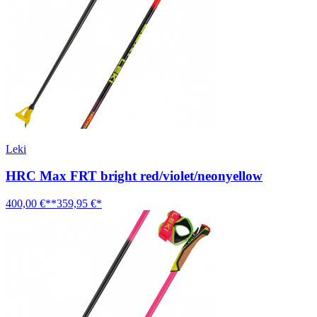
Leki
HRC Max FRT bright red/violet/neonyellow
400,00 €**
359,95 €*