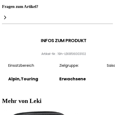
Fragen zum Artikel?
INFOS ZUM PRODUKT
Artikel-Nr.: 19h-LEK856003102
Einsatzbereich
Zielgruppe:
Sais
Alpin,Touring
Erwachsene
Mehr von Leki