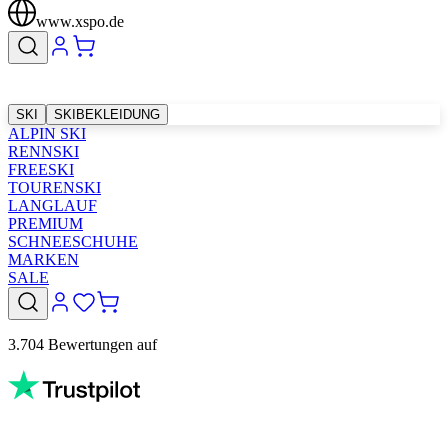
www.xspo.de
SKI
SKIBEKLEIDUNG
ALPIN SKI
RENNSKI
FREESKI
TOURENSKI
LANGLAUF
PREMIUM
SCHNEESCHUHE
MARKEN
SALE
3.704 Bewertungen auf