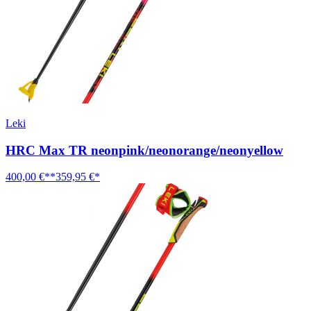
Leki
HRC Max TR neonpink/neonorange/neonyellow
400,00 €**
359,95 €*