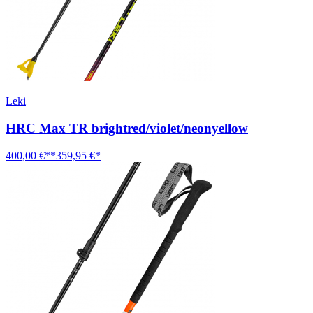
Leki
HRC Max TR brightred/violet/neonyellow
400,00 €**
359,95 €*