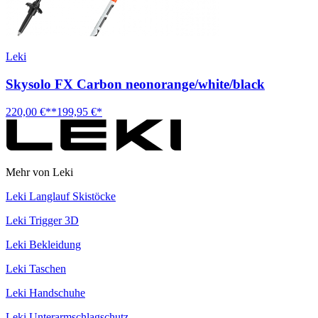
Leki
Skysolo FX Carbon neonorange/white/black
220,00 €**
199,95 €*
Mehr von Leki
Leki Langlauf Skistöcke
Leki Trigger 3D
Leki Bekleidung
Leki Taschen
Leki Handschuhe
Leki Unterarmschlagschutz