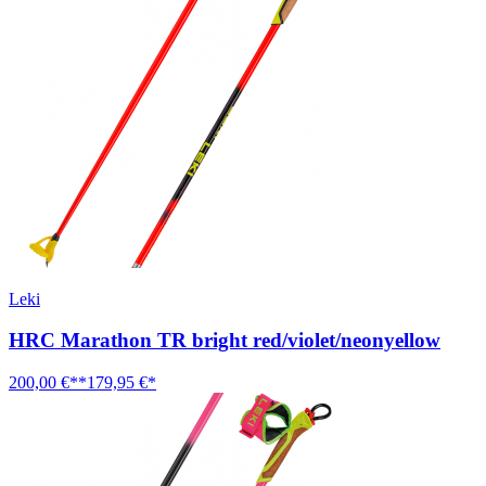
Leki
HRC Marathon TR bright red/violet/neonyellow
200,00 €**
179,95 €*