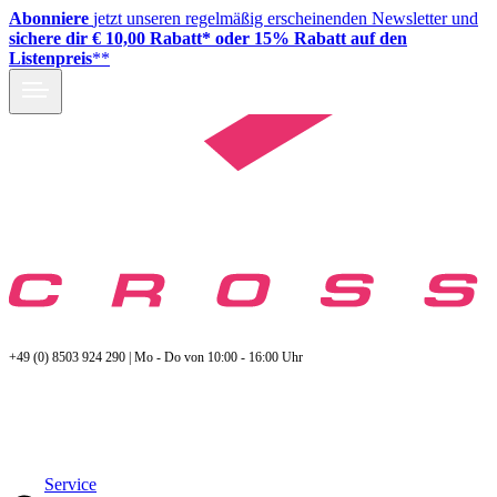
Abonniere
jetzt unseren regelmäßig erscheinenden Newsletter und
sichere dir € 10,00 Rabatt* oder 15% Rabatt auf den
Listenpreis
**
+49 (0) 8503 924 290 | Mo - Do von 10:00 - 16:00 Uhr
Service