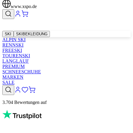
www.xspo.de
SKI
SKIBEKLEIDUNG
ALPIN SKI
RENNSKI
FREESKI
TOURENSKI
LANGLAUF
PREMIUM
SCHNEESCHUHE
MARKEN
SALE
3.704 Bewertungen auf