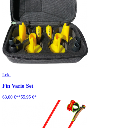
Leki
Fin Vario Set
63,00 €**
55,95 €*