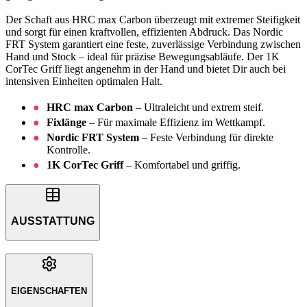
Der Schaft aus HRC max Carbon überzeugt mit extremer Steifigkeit
und sorgt für einen kraftvollen, effizienten Abdruck. Das Nordic
FRT System garantiert eine feste, zuverlässige Verbindung zwischen
Hand und Stock – ideal für präzise Bewegungsabläufe. Der 1K
CorTec Griff liegt angenehm in der Hand und bietet Dir auch bei
intensiven Einheiten optimalen Halt.
HRC max Carbon
– Ultraleicht und extrem steif.
Fixlänge
– Für maximale Effizienz im Wettkampf.
Nordic FRT System
– Feste Verbindung für direkte
Kontrolle.
1K CorTec Griff
– Komfortabel und griffig.
AUSSTATTUNG
EIGENSCHAFTEN