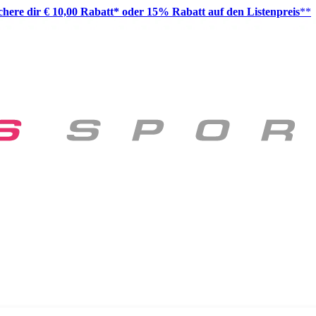
ichere dir € 10,00 Rabatt* oder 15% Rabatt auf den Listenpreis
**