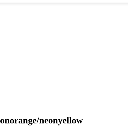
onorange/neonyellow