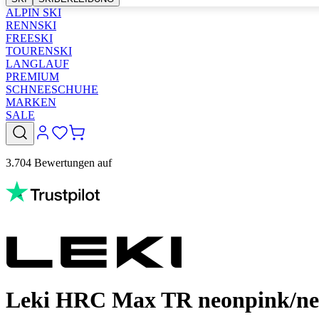
ALPIN SKI
RENNSKI
FREESKI
TOURENSKI
LANGLAUF
PREMIUM
SCHNEESCHUHE
MARKEN
SALE
3.704 Bewertungen auf
Leki HRC Max TR neonpink/ne