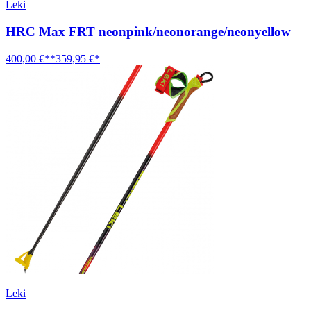
Leki
HRC Max FRT neonpink/neonorange/neonyellow
400,00 €**
359,95 €*
Leki