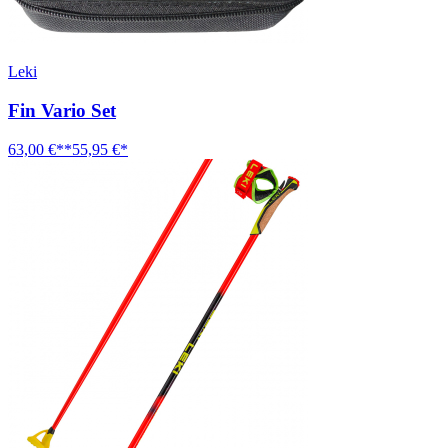
Leki
Fin Vario Set
63,00 €**
55,95 €*