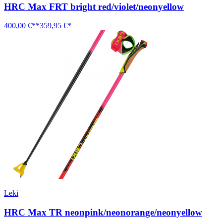
HRC Max FRT bright red/violet/neonyellow
400,00 €**
359,95 €*
Leki
HRC Max TR neonpink/neonorange/neonyellow