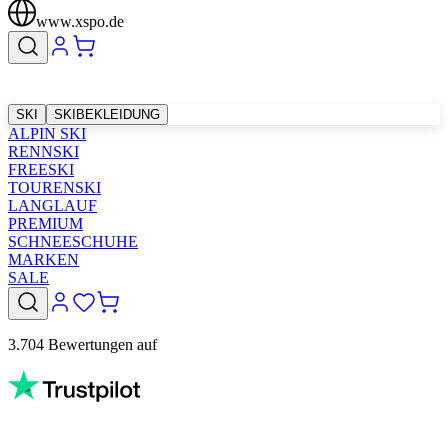
www.xspo.de
SKI
SKIBEKLEIDUNG
ALPIN SKI
RENNSKI
FREESKI
TOURENSKI
LANGLAUF
PREMIUM
SCHNEESCHUHE
MARKEN
SALE
3.704 Bewertungen auf