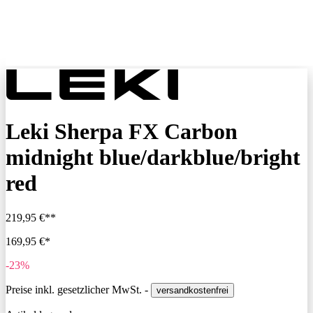
Leki Sherpa FX Carbon
midnight blue/darkblue/bright
red
219,95 €**
169,95 €*
-23%
Preise inkl. gesetzlicher MwSt. -
versandkostenfrei