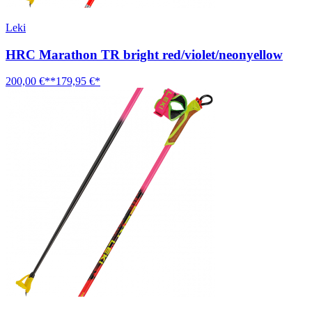
Leki
HRC Marathon TR bright red/violet/neonyellow
200,00 €**
179,95 €*