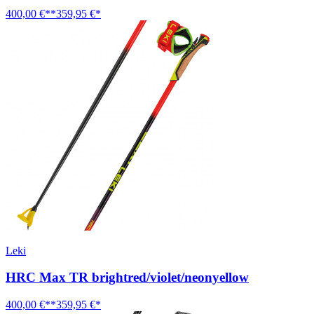
400,00 €**
359,95 €*
Leki
HRC Max TR brightred/violet/neonyellow
400,00 €**
359,95 €*