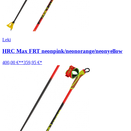
Leki
HRC Max FRT neonpink/neonorange/neonyellow
400,00 €**
359,95 €*