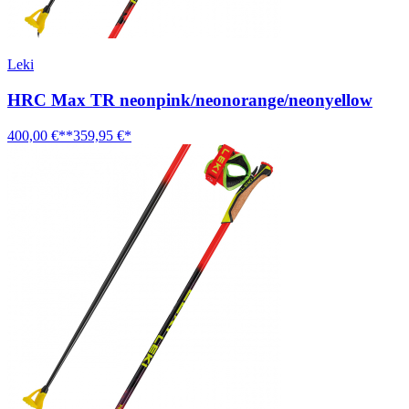
Leki
HRC Max TR neonpink/neonorange/neonyellow
400,00 €**
359,95 €*