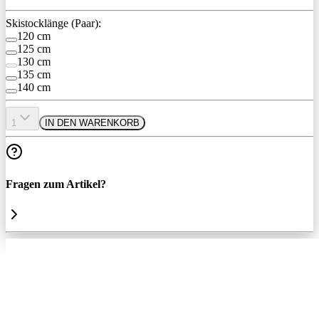
Skistocklänge (Paar):
120 cm
125 cm
130 cm
135 cm
140 cm
1
IN DEN WARENKORB
Fragen zum Artikel?