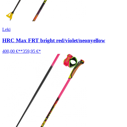
Leki
HRC Max FRT bright red/violet/neonyellow
400,00 €**
359,95 €*