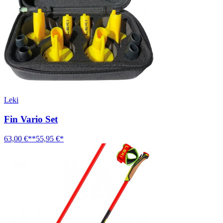
Leki
Fin Vario Set
63,00 €**
55,95 €*