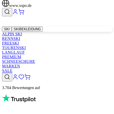
www.xspo.de
SKI
SKIBEKLEIDUNG
ALPIN SKI
RENNSKI
FREESKI
TOURENSKI
LANGLAUF
PREMIUM
SCHNEESCHUHE
MARKEN
SALE
3.704 Bewertungen auf