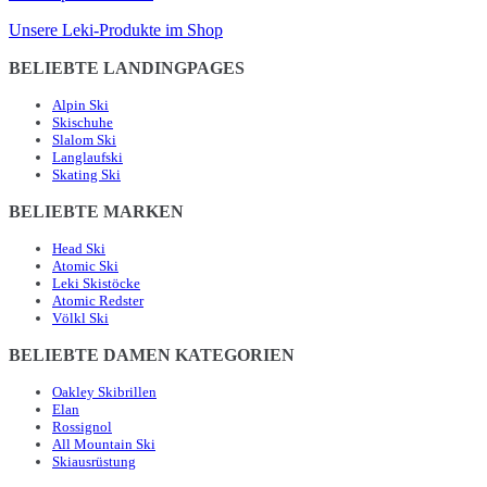
Unsere Leki-Produkte im Shop
BELIEBTE LANDINGPAGES
Alpin Ski
Skischuhe
Slalom Ski
Langlaufski
Skating Ski
BELIEBTE MARKEN
Head Ski
Atomic Ski
Leki Skistöcke
Atomic Redster
Völkl Ski
BELIEBTE DAMEN KATEGORIEN
Oakley Skibrillen
Elan
Rossignol
All Mountain Ski
Skiausrüstung