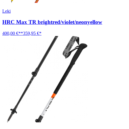
Leki
HRC Max TR brightred/violet/neonyellow
400,00 €**
359,95 €*