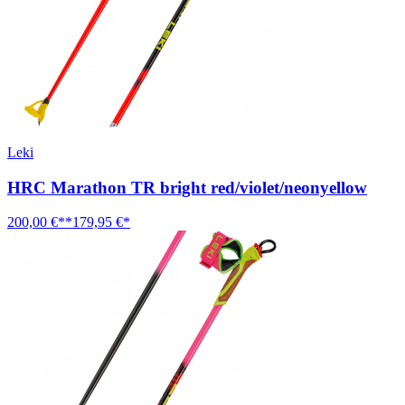
Leki
HRC Marathon TR bright red/violet/neonyellow
200,00 €**
179,95 €*