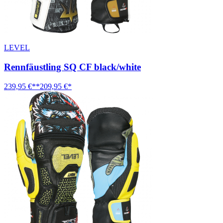
LEVEL
Rennfäustling SQ CF black/white
239,95 €**
209,95 €*