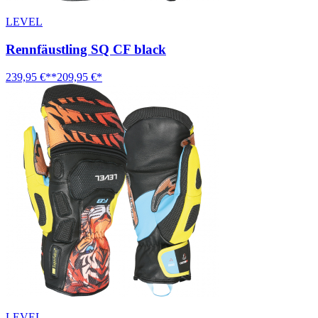
LEVEL
Rennfäustling SQ CF black
239,95 €**
209,95 €*
LEVEL