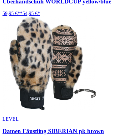
Überhandschuh WORLDCUP yellow/blue
59,95 €**
54,95 €*
LEVEL
Damen Fäustling SIBERIAN pk brown