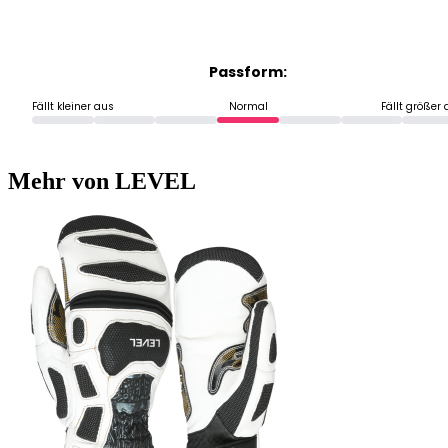
Passform:
Fällt kleiner aus
Normal
Fällt größer
Mehr von LEVEL