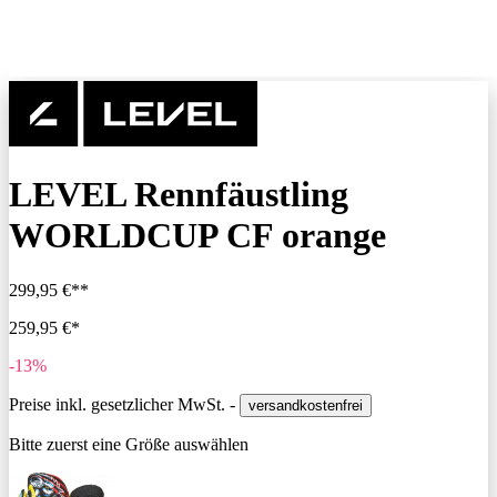
LEVEL Rennfäustling
WORLDCUP CF orange
299,95 €**
259,95 €*
-13%
Preise inkl. gesetzlicher MwSt. -
versandkostenfrei
Bitte zuerst eine Größe auswählen