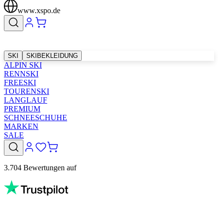
www.xspo.de
SKI
SKIBEKLEIDUNG
ALPIN SKI
RENNSKI
FREESKI
TOURENSKI
LANGLAUF
PREMIUM
SCHNEESCHUHE
MARKEN
SALE
3.704 Bewertungen auf