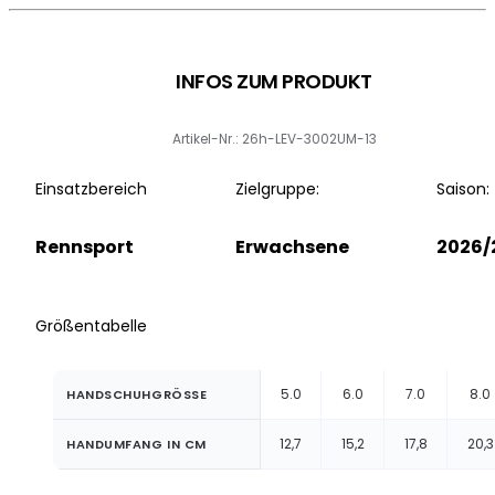
INFOS ZUM PRODUKT
Artikel-Nr.: 26h-LEV-3002UM-13
Einsatzbereich
Zielgruppe:
Saison:
Rennsport
Erwachsene
2026/
Größentabelle
5.0
6.0
7.0
8.0
HANDSCHUHGRÖSSE
12,7
15,2
17,8
20,3
HANDUMFANG IN CM