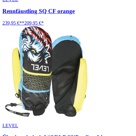
Rennfäustling SQ CF orange
239,95 €**
209,95 €*
LEVEL