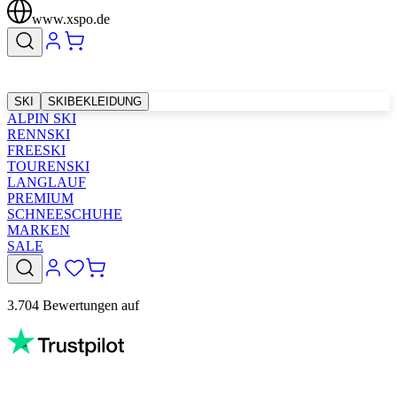
www.xspo.de
SKI
SKIBEKLEIDUNG
ALPIN SKI
RENNSKI
FREESKI
TOURENSKI
LANGLAUF
PREMIUM
SCHNEESCHUHE
MARKEN
SALE
3.704 Bewertungen auf