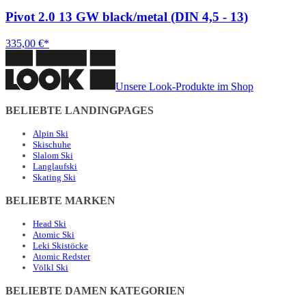
Pivot 2.0 13 GW black/metal (DIN 4,5 - 13)
335,00 €*
Unsere Look-Produkte im Shop
BELIEBTE LANDINGPAGES
Alpin Ski
Skischuhe
Slalom Ski
Langlaufski
Skating Ski
BELIEBTE MARKEN
Head Ski
Atomic Ski
Leki Skistöcke
Atomic Redster
Völkl Ski
BELIEBTE DAMEN KATEGORIEN