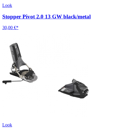
Look
Stopper Pivot 2.0 13 GW black/metal
30,00 €*
Look