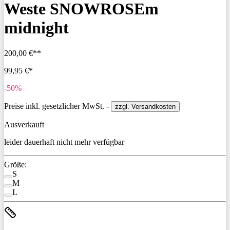
Weste SNOWROSEm
midnight
200,00 €**
99,95 €*
-50%
Preise inkl. gesetzlicher MwSt. -
zzgl. Versandkosten
Ausverkauft
leider dauerhaft nicht mehr verfügbar
Größe:
S
M
L