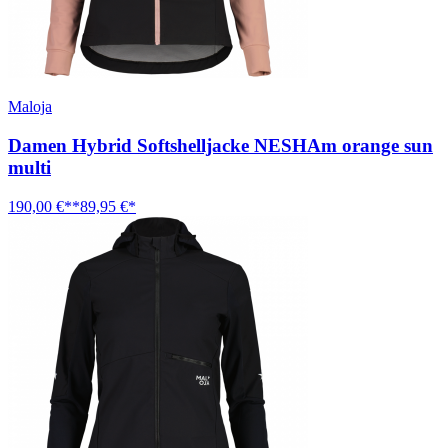
Maloja
Damen Hybrid Softshelljacke NESHAm orange sun
multi
190,00 €**
89,95 €*