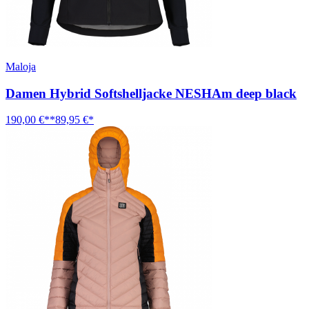
Maloja
Damen Hybrid Softshelljacke NESHAm deep black
190,00 €**
89,95 €*