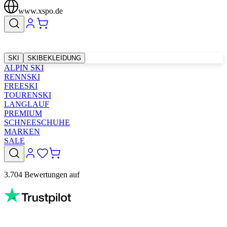
www.xspo.de
SKI
SKIBEKLEIDUNG
ALPIN SKI
RENNSKI
FREESKI
TOURENSKI
LANGLAUF
PREMIUM
SCHNEESCHUHE
MARKEN
SALE
3.704 Bewertungen auf