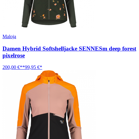
Maloja
Damen Hybrid Softshelljacke SENNESm deep forest
pixelrose
200,00 €**
99,95 €*