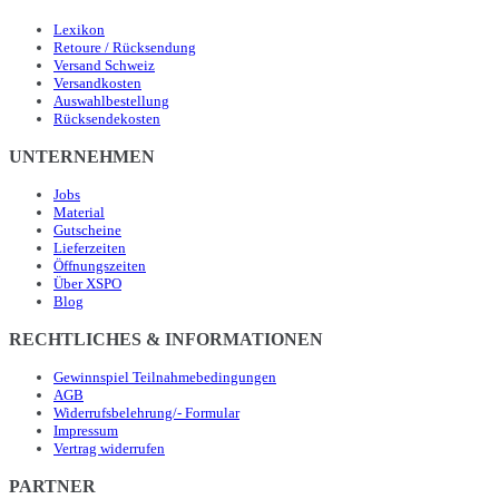
Lexikon
Retoure / Rücksendung
Versand Schweiz
Versandkosten
Auswahlbestellung
Rücksendekosten
UNTERNEHMEN
Jobs
Material
Gutscheine
Lieferzeiten
Öffnungszeiten
Über XSPO
Blog
RECHTLICHES & INFORMATIONEN
Gewinnspiel Teilnahmebedingungen
AGB
Widerrufsbelehrung/- Formular
Impressum
Vertrag widerrufen
PARTNER