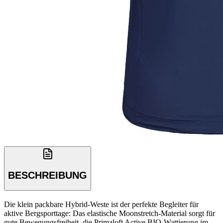
BESCHREIBUNG
Die klein packbare Hybrid-Weste ist der perfekte Begleiter für
aktive Bergsporttage: Das elastische Moonstretch-Material sorgt für
gute Bewegungsfreiheit, die Primaloft Active BIO-Wattierung im