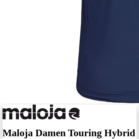
Maloja Damen Touring Hybrid