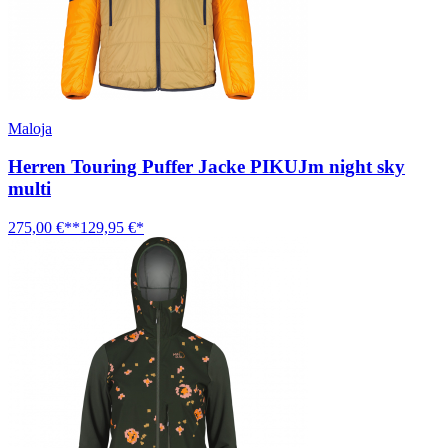
Maloja
Herren Touring Puffer Jacke PIKUJm night sky
multi
275,00 €**
129,95 €*