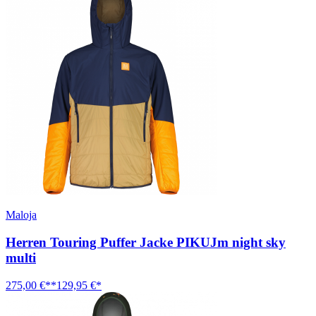
Maloja
Herren Touring Puffer Jacke PIKUJm night sky
multi
275,00 €**
129,95 €*