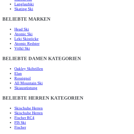
Langlaufski
Skating Ski
BELIEBTE MARKEN
Head Ski
Atomic Ski
Leki Skistöcke
Atomic Redster
Völkl Ski
BELIEBTE DAMEN KATEGORIEN
Oakley Skibrillen
Elan
Rossignol
All Mountain Ski
Skiausrüstung
BELIEBTE HERREN KATEGORIEN
Skischuhe Herren
Skischuhe Herren
Fischer RC4
FIS Ski
Fischer