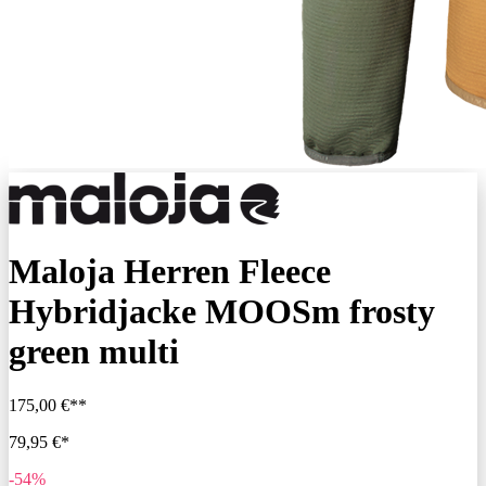
Maloja Herren Fleece
Hybridjacke MOOSm frosty
green multi
175,00 €**
79,95 €*
-54%