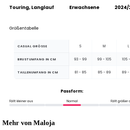
Touring, Langlauf
Erwachsene
2024/
Größentabelle
S
M
L
CASUAL GRÖSSE
93 - 99
99 - 105
105 -
BRUSTUMFANG IN CM
81 - 85
85 - 89
89 -
TAILLENUMFANG IN CM
Passform:
Fällt kleiner aus
Normal
Fällt größer
Mehr von Maloja