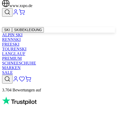
www.xspo.de
SKI
SKIBEKLEIDUNG
ALPIN SKI
RENNSKI
FREESKI
TOURENSKI
LANGLAUF
PREMIUM
SCHNEESCHUHE
MARKEN
SALE
3.704 Bewertungen auf