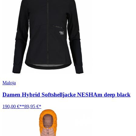
Maloja
Damen Hybrid Softshelljacke NESHAm deep black
190,00 €**
89,95 €*