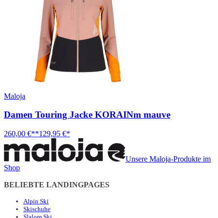
Maloja
Damen Touring Jacke KORAINm mauve
260,00 €**
129,95 €*
Unsere Maloja-Produkte im
Shop
BELIEBTE LANDINGPAGES
Alpin Ski
Skischuhe
Slalom Ski