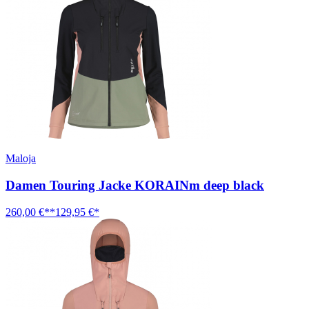
Maloja
Damen Touring Jacke KORAINm deep black
260,00 €**
129,95 €*