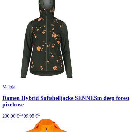
Maloja
Damen Hybrid Softshelljacke SENNESm deep forest
pixelrose
200,00 €**
99,95 €*