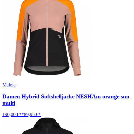
Maloja
Damen Hybrid Softshelljacke NESHAm orange sun
multi
190,00 €**
89,95 €*