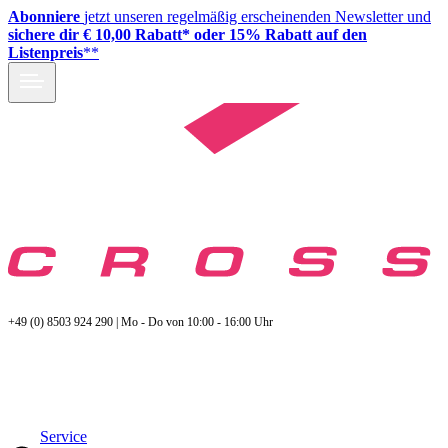
Abonniere
jetzt unseren regelmäßig erscheinenden Newsletter und
sichere dir € 10,00 Rabatt* oder 15% Rabatt auf den
Listenpreis
**
+49 (0) 8503 924 290 | Mo - Do von 10:00 - 16:00 Uhr
Service