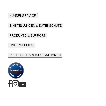
KUNDENSERVICE
EINSTELLUNGEN & DATENSCHUTZ
PRODUKTE & SUPPORT
UNTERNEHMEN
RECHTLICHES & INFORMATIONEN