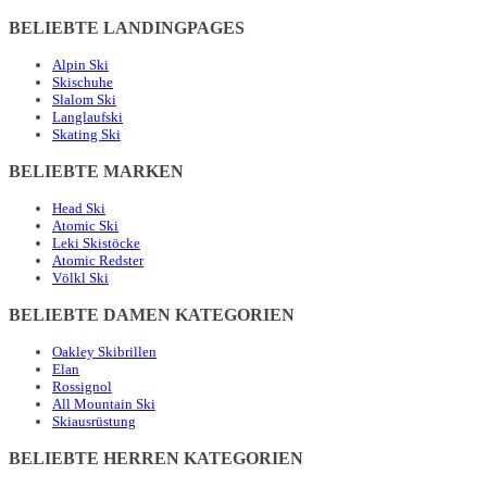
BELIEBTE LANDINGPAGES
Alpin Ski
Skischuhe
Slalom Ski
Langlaufski
Skating Ski
BELIEBTE MARKEN
Head Ski
Atomic Ski
Leki Skistöcke
Atomic Redster
Völkl Ski
BELIEBTE DAMEN KATEGORIEN
Oakley Skibrillen
Elan
Rossignol
All Mountain Ski
Skiausrüstung
BELIEBTE HERREN KATEGORIEN