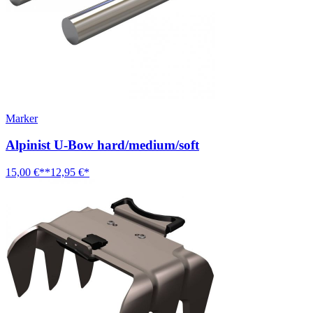
Marker
Alpinist U-Bow hard/medium/soft
15,00 €**
12,95 €*