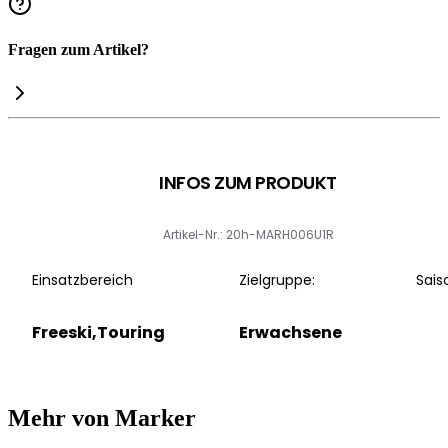
Fragen zum Artikel?
INFOS ZUM PRODUKT
Artikel-Nr.: 20h-MARH006U1R
Einsatzbereich
Zielgruppe:
Sais
Freeski,Touring
Erwachsene
Mehr von Marker