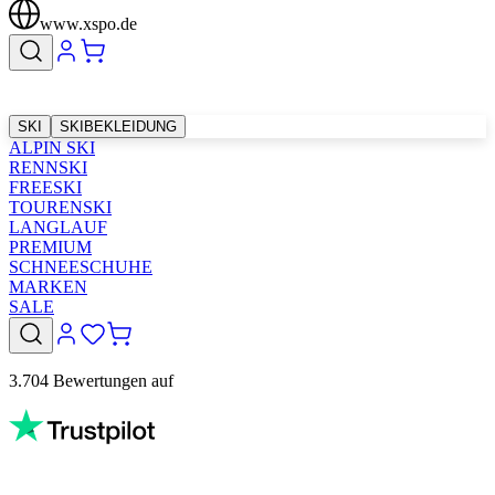
www.xspo.de
SKI
SKIBEKLEIDUNG
ALPIN SKI
RENNSKI
FREESKI
TOURENSKI
LANGLAUF
PREMIUM
SCHNEESCHUHE
MARKEN
SALE
3.704 Bewertungen auf