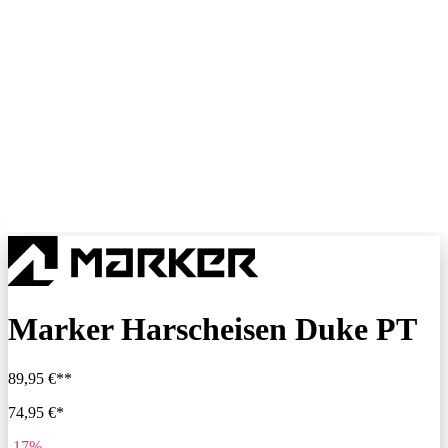
Marker Harscheisen Duke PT
89,95 €**
74,95 €*
-17%