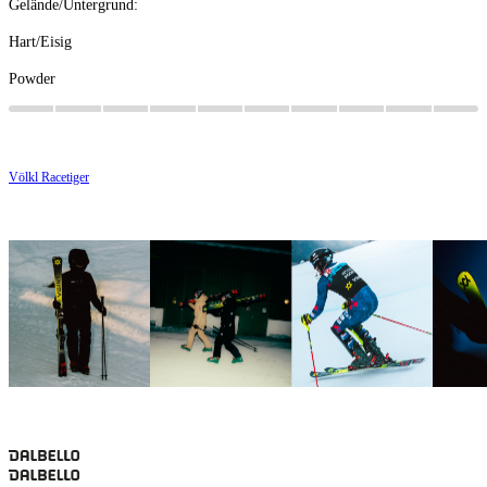
Gelände/Untergrund:
Hart/Eisig
Powder
Völkl Racetiger