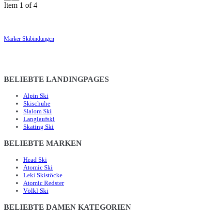
Item 1 of 4
Marker Skibindungen
BELIEBTE LANDINGPAGES
Alpin Ski
Skischuhe
Slalom Ski
Langlaufski
Skating Ski
BELIEBTE MARKEN
Head Ski
Atomic Ski
Leki Skistöcke
Atomic Redster
Völkl Ski
BELIEBTE DAMEN KATEGORIEN