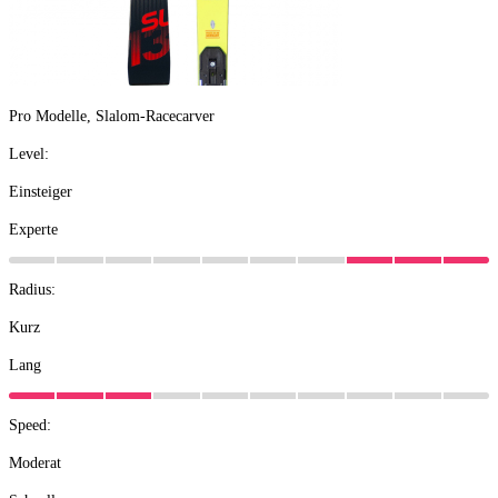
Pro Modelle, Slalom-Racecarver
Level:
Einsteiger
Experte
Radius:
Kurz
Lang
Speed:
Moderat