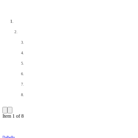
Item 1 of 8
Dalbello