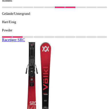
Schnell
Gelände/Untergrund:
Hart/Eisig
Powder
Racetiger
SRC