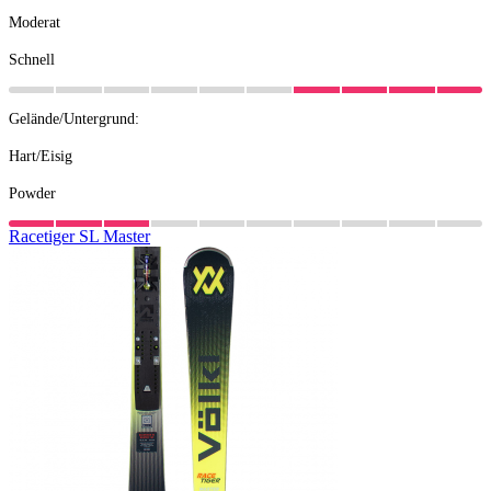
Moderat
Schnell
Gelände/Untergrund:
Hart/Eisig
Powder
Racetiger
SL
Master