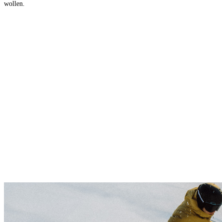
wollen.
RACETIGER
RACETIGER