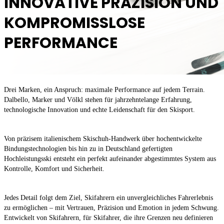
INNOVATIVE PRÄZISION UND
KOMPROMISSLOSE
PERFORMANCE
Drei Marken, ein Anspruch: maximale Performance auf jedem Terrain.
Dalbello, Marker und Völkl stehen für jahrzehntelange Erfahrung,
technologische Innovation und echte Leidenschaft für den Skisport.
Von präzisem italienischem Skischuh-Handwerk über hochentwickelte
Bindungstechnologien bis hin zu in Deutschland gefertigten
Hochleistungsski entsteht ein perfekt aufeinander abgestimmtes System aus
Kontrolle, Komfort und Sicherheit.
Jedes Detail folgt dem Ziel, Skifahrern ein unvergleichliches Fahrerlebnis
zu ermöglichen – mit Vertrauen, Präzision und Emotion in jedem Schwung.
Entwickelt von Skifahrern, für Skifahrer, die ihre Grenzen neu definieren