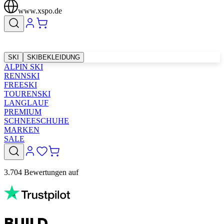
www.xspo.de
SKI
SKIBEKLEIDUNG
ALPIN SKI
RENNSKI
FREESKI
TOURENSKI
LANGLAUF
PREMIUM
SCHNEESCHUHE
MARKEN
SALE
3.704 Bewertungen auf
BUILD