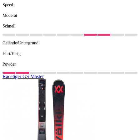
Speed:
Moderat
Schnell
Gelände/Untergrund:
Hart/Eisig
Powder
Racetiger
GS
Master