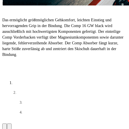
für GripWalk-Sohlen geeignet.
Das ermöglicht größtmöglichen Gehkomfort, leichten Einstieg und
hervorragenden Grip in der Bindung. Die Comp 16 GW black wird
ausschließlich mit hochwertigsten Komponenten gefertigt. Der einteilige
Comp Vorderbacken verfügt über Magnesiumkomponenten sowie darunter
liegende, fehlerverzeihende Absorber. Der Comp Absorber fängt kurze,
harte Stöße zuverlässig ab und zentriert den Skischuh dauerhaft in der
Bindung.