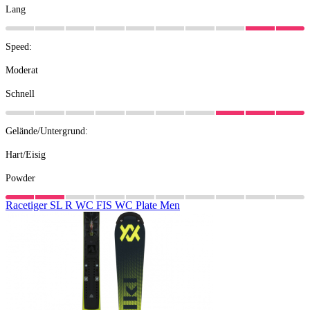
Lang
Speed:
Moderat
Schnell
Gelände/Untergrund:
Hart/Eisig
Powder
Racetiger
SL
R
WC
FIS
WC
Plate
Men