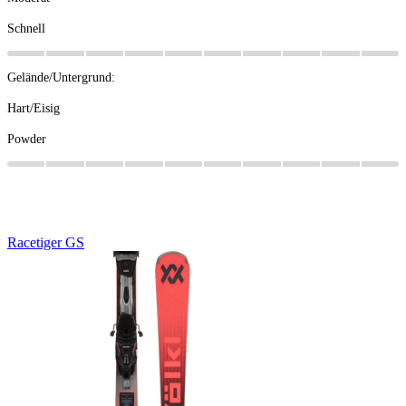
Schnell
Gelände/Untergrund:
Hart/Eisig
Powder
Racetiger
GS