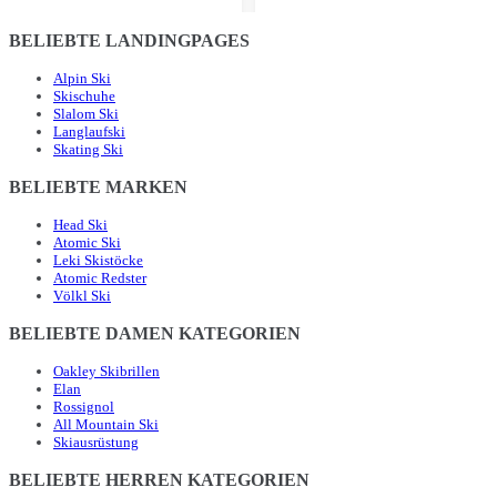
BELIEBTE LANDINGPAGES
Alpin Ski
Skischuhe
Slalom Ski
Langlaufski
Skating Ski
BELIEBTE MARKEN
Head Ski
Atomic Ski
Leki Skistöcke
Atomic Redster
Völkl Ski
BELIEBTE DAMEN KATEGORIEN
Oakley Skibrillen
Elan
Rossignol
All Mountain Ski
Skiausrüstung
BELIEBTE HERREN KATEGORIEN