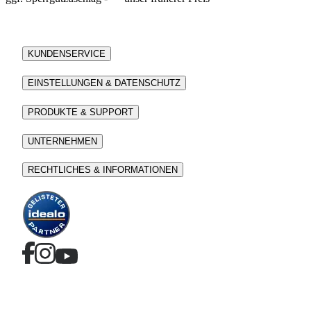
KUNDENSERVICE
EINSTELLUNGEN & DATENSCHUTZ
PRODUKTE & SUPPORT
UNTERNEHMEN
RECHTLICHES & INFORMATIONEN