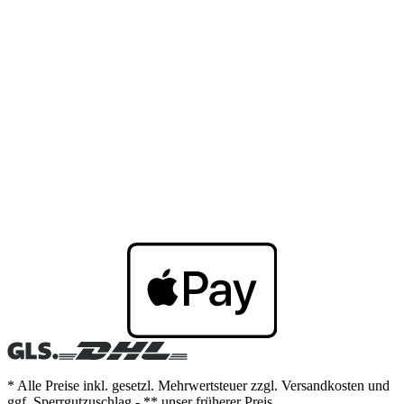
* Alle Preise inkl. gesetzl. Mehrwertsteuer zzgl. Versandkosten und
ggf. Sperrgutzuschlag - ** unser früherer Preis