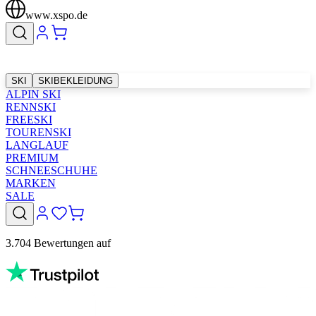
www.xspo.de
SKI
SKIBEKLEIDUNG
ALPIN SKI
RENNSKI
FREESKI
TOURENSKI
LANGLAUF
PREMIUM
SCHNEESCHUHE
MARKEN
SALE
3.704 Bewertungen auf