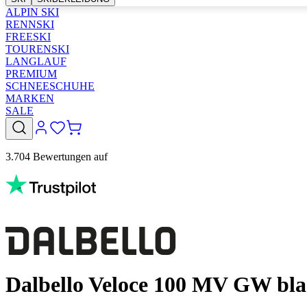
ALPIN SKI
RENNSKI
FREESKI
TOURENSKI
LANGLAUF
PREMIUM
SCHNEESCHUHE
MARKEN
SALE
3.704 Bewertungen auf
Dalbello Veloce 100 MV GW bla