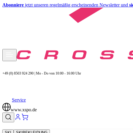
Abonniere
jetzt unseren regelmäßig erscheinenden Newsletter und
s
+49 (0) 8503 924 290 | Mo - Do von 10:00 - 16:00 Uhr
Service
www.xspo.de
SKI
SKIBEKLEIDUNG