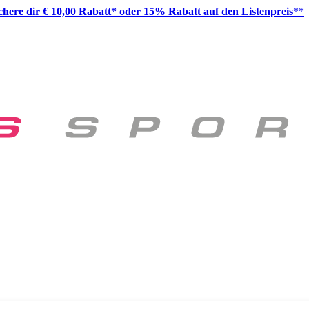
ichere dir € 10,00 Rabatt* oder 15% Rabatt auf den Listenpreis
**