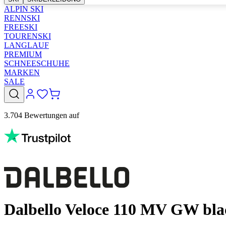
ALPIN SKI
RENNSKI
FREESKI
TOURENSKI
LANGLAUF
PREMIUM
SCHNEESCHUHE
MARKEN
SALE
3.704 Bewertungen auf
Dalbello Veloce 110 MV GW bla