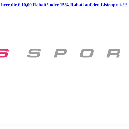
ichere dir € 10,00 Rabatt* oder 15% Rabatt auf den Listenpreis
**