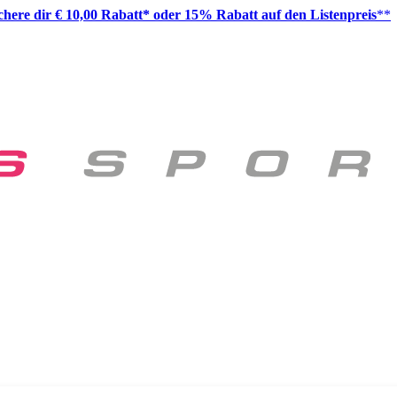
ichere dir € 10,00 Rabatt* oder 15% Rabatt auf den Listenpreis
**