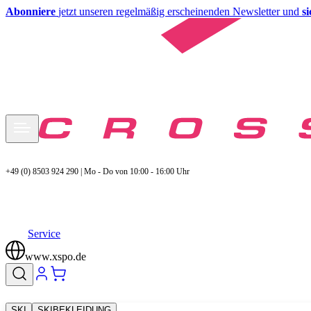
Abonniere
jetzt unseren regelmäßig erscheinenden Newsletter und
s
+49 (0) 8503 924 290 | Mo - Do von 10:00 - 16:00 Uhr
Service
www.xspo.de
SKI
SKIBEKLEIDUNG