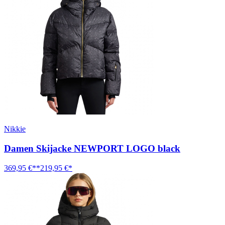
Nikkie
Damen Skijacke NEWPORT LOGO black
369,95 €**
219,95 €*