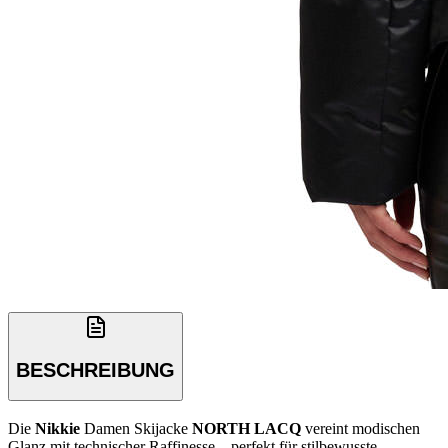
BESCHREIBUNG
Die
Nikkie
Damen Skijacke
NORTH LACQ
vereint modischen
Glanz mit technischer Raffinesse – perfekt für stilbewusste