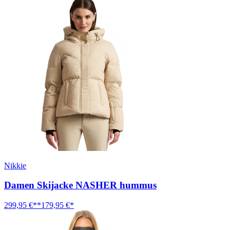
Nikkie
Damen Skijacke NASHER hummus
299,95 €**
179,95 €*