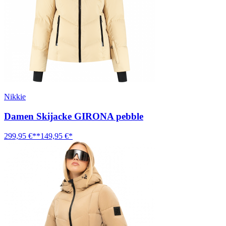
Nikkie
Damen Skijacke GIRONA pebble
299,95 €**
149,95 €*