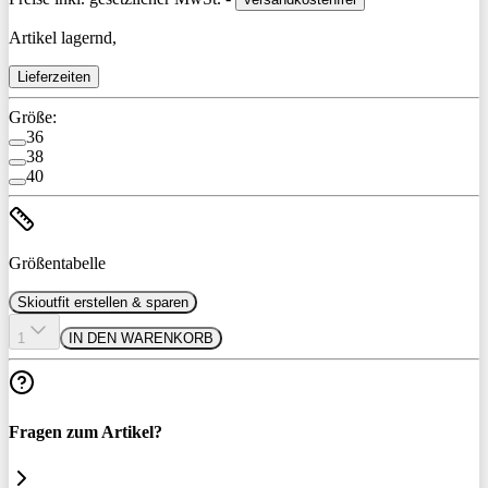
Artikel lagernd,
Lieferzeiten
Größe:
36
38
40
Größentabelle
Skioutfit erstellen & sparen
1
IN DEN WARENKORB
Fragen zum Artikel?