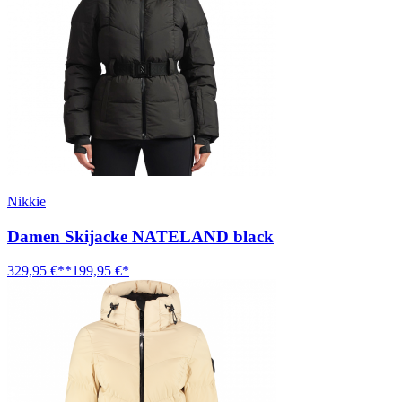
Nikkie
Damen Skijacke NATELAND black
329,95 €**
199,95 €*