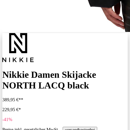
Nikkie Damen Skijacke
NORTH LACQ black
389,95 €**
229,95 €*
-41%
Preise inkl. gesetzlicher MwSt. -
versandkostenfrei