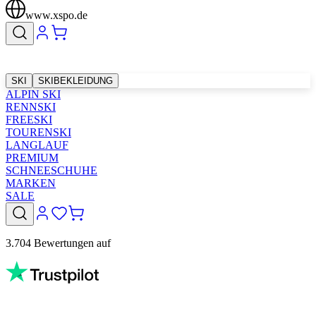
www.xspo.de
SKI
SKIBEKLEIDUNG
ALPIN SKI
RENNSKI
FREESKI
TOURENSKI
LANGLAUF
PREMIUM
SCHNEESCHUHE
MARKEN
SALE
3.704 Bewertungen auf