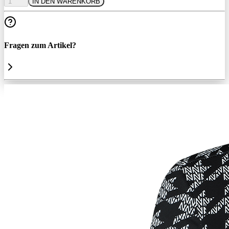
1
IN DEN WARENKORB
Fragen zum Artikel?