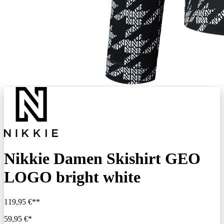
Nikkie Damen Skishirt GEO
LOGO bright white
119,95 €**
59,95 €*