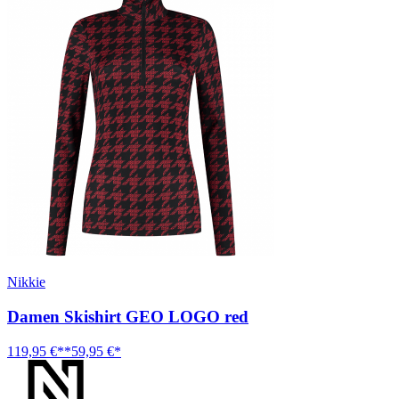
Nikkie
Damen Skishirt GEO LOGO red
119,95 €**
59,95 €*