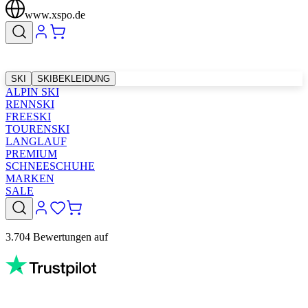
www.xspo.de
SKI
SKIBEKLEIDUNG
ALPIN SKI
RENNSKI
FREESKI
TOURENSKI
LANGLAUF
PREMIUM
SCHNEESCHUHE
MARKEN
SALE
3.704 Bewertungen auf