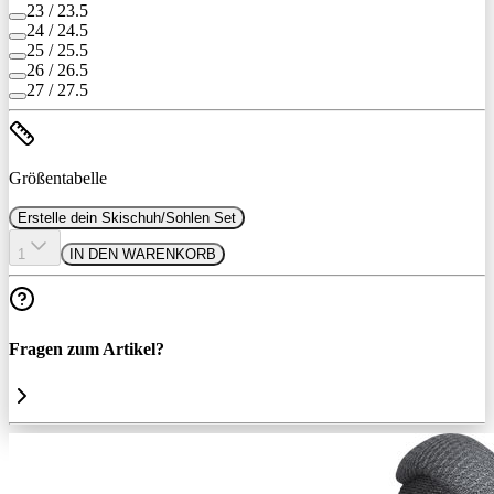
23 / 23.5
24 / 24.5
25 / 25.5
26 / 26.5
27 / 27.5
Größentabelle
Erstelle dein Skischuh/Sohlen Set
1
IN DEN WARENKORB
Fragen zum Artikel?