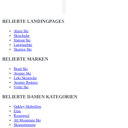
BELIEBTE LANDINGPAGES
Alpin Ski
Skischuhe
Slalom Ski
Langlaufski
Skating Ski
BELIEBTE MARKEN
Head Ski
Atomic Ski
Leki Skistöcke
Atomic Redster
Völkl Ski
BELIEBTE DAMEN KATEGORIEN
Oakley Skibrillen
Elan
Rossignol
All Mountain Ski
Skiausrüstung