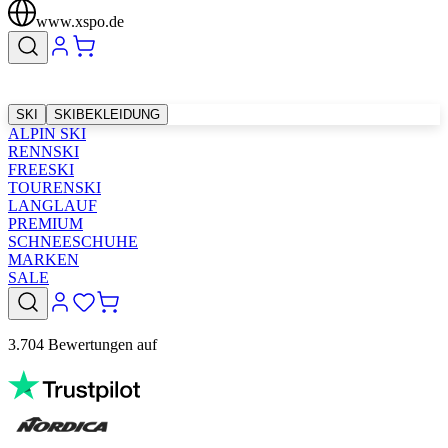
www.xspo.de
SKI
SKIBEKLEIDUNG
ALPIN SKI
RENNSKI
FREESKI
TOURENSKI
LANGLAUF
PREMIUM
SCHNEESCHUHE
MARKEN
SALE
3.704 Bewertungen auf