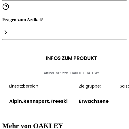
Fragen zum Artikel?
INFOS ZUM PRODUKT
Artikel-Nr.: 22h-OAKOO7104-LS12
Einsatzbereich
Zielgruppe:
Sais
Alpin,Rennsport,Freeski
Erwachsene
Mehr von OAKLEY