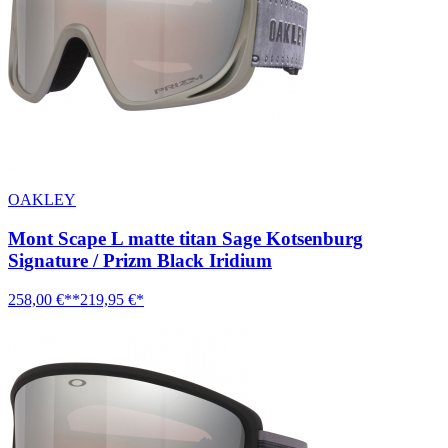
OAKLEY
Mont Scape L matte titan Sage Kotsenburg
Signature / Prizm Black Iridium
258,00 €**
219,95 €*