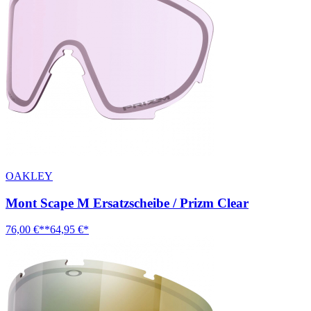
OAKLEY
Mont Scape M Ersatzscheibe / Prizm Clear
76,00 €**
64,95 €*