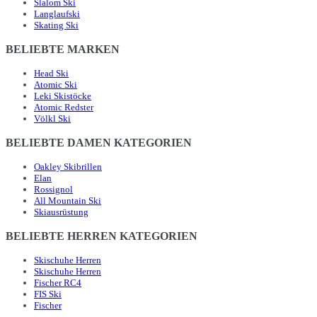
Slalom Ski
Langlaufski
Skating Ski
BELIEBTE MARKEN
Head Ski
Atomic Ski
Leki Skistöcke
Atomic Redster
Völkl Ski
BELIEBTE DAMEN KATEGORIEN
Oakley Skibrillen
Elan
Rossignol
All Mountain Ski
Skiausrüstung
BELIEBTE HERREN KATEGORIEN
Skischuhe Herren
Skischuhe Herren
Fischer RC4
FIS Ski
Fischer