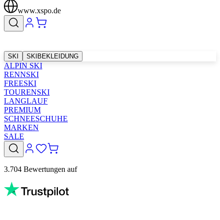
www.xspo.de
SKI
SKIBEKLEIDUNG
ALPIN SKI
RENNSKI
FREESKI
TOURENSKI
LANGLAUF
PREMIUM
SCHNEESCHUHE
MARKEN
SALE
3.704 Bewertungen auf