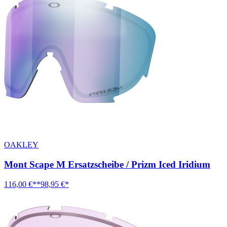
OAKLEY
Mont Scape M Ersatzscheibe / Prizm Iced Iridium
116,00 €**
98,95 €*