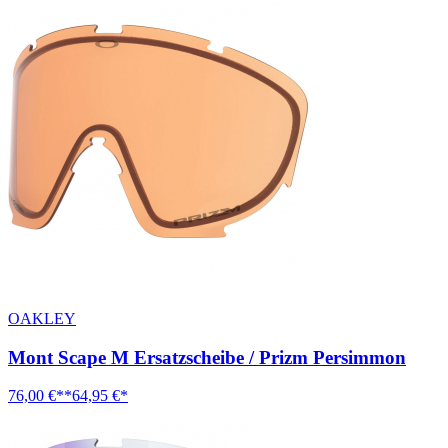
OAKLEY
Mont Scape M Ersatzscheibe / Prizm Persimmon
76,00 €**
64,95 €*