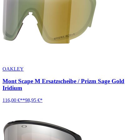
OAKLEY
Mont Scape M Ersatzscheibe / Prizm Sage Gold
Iridium
116,00 €**
98,95 €*