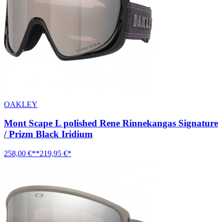
OAKLEY
Mont Scape L polished Rene Rinnekangas Signature
/ Prizm Black Iridium
258,00 €**
219,95 €*