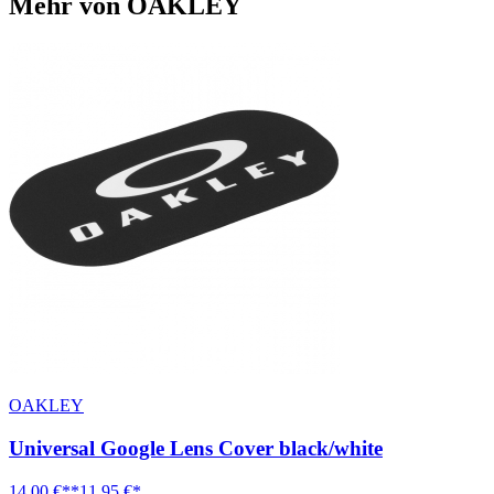
Mehr von OAKLEY
OAKLEY
Universal Google Lens Cover black/white
14,00 €**
11,95 €*