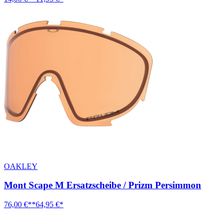
OAKLEY
Mont Scape M Ersatzscheibe / Prizm Persimmon
76,00 €**
64,95 €*