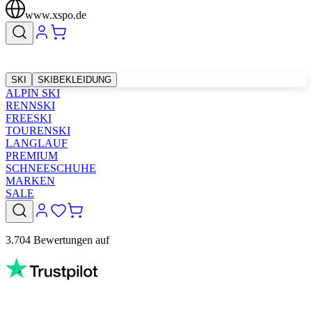
www.xspo.de
SKI
SKIBEKLEIDUNG
ALPIN SKI
RENNSKI
FREESKI
TOURENSKI
LANGLAUF
PREMIUM
SCHNEESCHUHE
MARKEN
SALE
3.704 Bewertungen auf