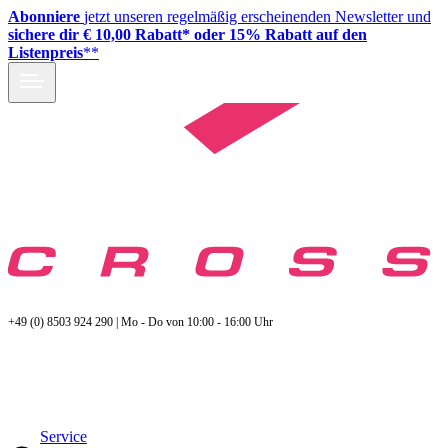
Abonniere
jetzt unseren regelmäßig erscheinenden Newsletter und
sichere dir € 10,00 Rabatt* oder 15% Rabatt auf den
Listenpreis
**
+49 (0) 8503 924 290 | Mo - Do von 10:00 - 16:00 Uhr
Service