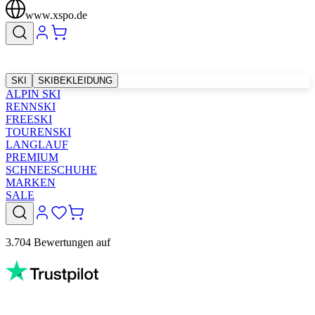
www.xspo.de
SKI
SKIBEKLEIDUNG
ALPIN SKI
RENNSKI
FREESKI
TOURENSKI
LANGLAUF
PREMIUM
SCHNEESCHUHE
MARKEN
SALE
3.704 Bewertungen auf