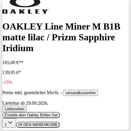
OAKLEY Line Miner M B1B
matte lilac / Prizm Sapphire
Iridium
165,00 €**
139,95 €*
-15%
Preise inkl. gesetzlicher MwSt. -
versandkostenfrei
Lieferbar ab 29.09.2026,
Lieferzeiten
Erstelle dein Oakley Brillen Set
1
IN DEN WARENKORB