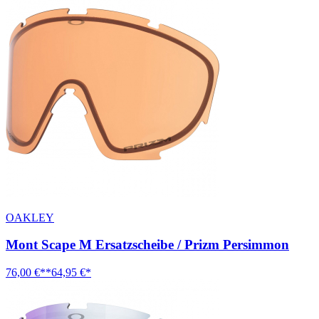
OAKLEY
Mont Scape M Ersatzscheibe / Prizm Persimmon
76,00 €**
64,95 €*