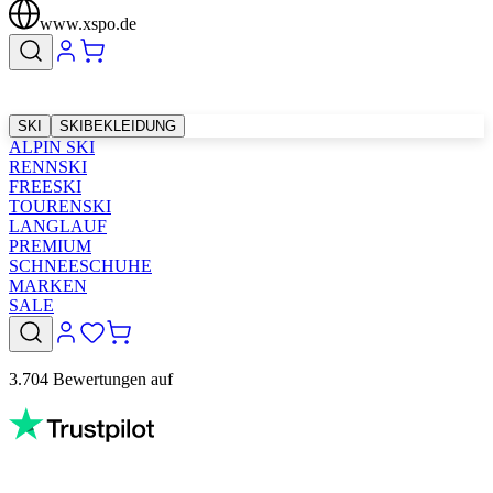
www.xspo.de
SKI
SKIBEKLEIDUNG
ALPIN SKI
RENNSKI
FREESKI
TOURENSKI
LANGLAUF
PREMIUM
SCHNEESCHUHE
MARKEN
SALE
3.704 Bewertungen auf