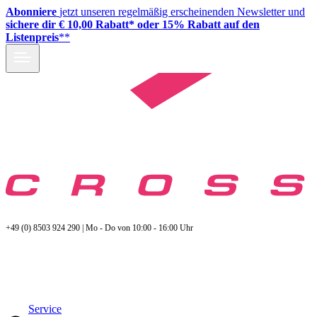
Abonniere
jetzt unseren regelmäßig erscheinenden Newsletter und
sichere dir € 10,00 Rabatt* oder 15% Rabatt auf den
Listenpreis
**
+49 (0) 8503 924 290 | Mo - Do von 10:00 - 16:00 Uhr
Service