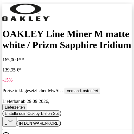
OAKLEY Line Miner M matte
white / Prizm Sapphire Iridium
165,00 €**
139,95 €*
-15%
Preise inkl. gesetzlicher MwSt. -
versandkostenfrei
Lieferbar ab 29.09.2026,
Lieferzeiten
Erstelle dein Oakley Brillen Set
1
IN DEN WARENKORB