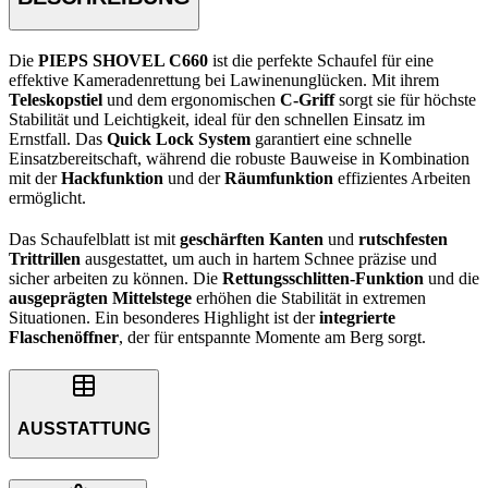
Die
PIEPS SHOVEL C660
ist die perfekte Schaufel für eine
effektive Kameradenrettung bei Lawinenunglücken. Mit ihrem
Teleskopstiel
und dem ergonomischen
C-Griff
sorgt sie für höchste
Stabilität und Leichtigkeit, ideal für den schnellen Einsatz im
Ernstfall. Das
Quick Lock System
garantiert eine schnelle
Einsatzbereitschaft, während die robuste Bauweise in Kombination
mit der
Hackfunktion
und der
Räumfunktion
effizientes Arbeiten
ermöglicht.
Das Schaufelblatt ist mit
geschärften Kanten
und
rutschfesten
Trittrillen
ausgestattet, um auch in hartem Schnee präzise und
sicher arbeiten zu können. Die
Rettungsschlitten-Funktion
und die
ausgeprägten Mittelstege
erhöhen die Stabilität in extremen
Situationen. Ein besonderes Highlight ist der
integrierte
Flaschenöffner
, der für entspannte Momente am Berg sorgt.
AUSSTATTUNG