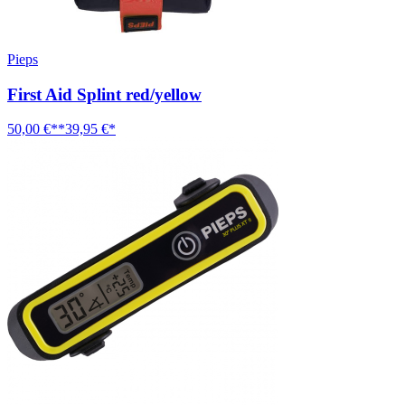
Pieps
First Aid Splint red/yellow
50,00 €**
39,95 €*