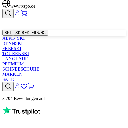
www.xspo.de
SKI
SKIBEKLEIDUNG
ALPIN SKI
RENNSKI
FREESKI
TOURENSKI
LANGLAUF
PREMIUM
SCHNEESCHUHE
MARKEN
SALE
3.704 Bewertungen auf