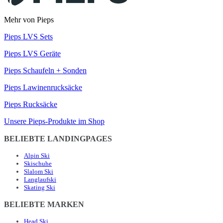
Mehr von Pieps
Pieps LVS Sets
Pieps LVS Geräte
Pieps Schaufeln + Sonden
Pieps Lawinenrucksäcke
Pieps Rucksäcke
Unsere Pieps-Produkte im Shop
BELIEBTE LANDINGPAGES
Alpin Ski
Skischuhe
Slalom Ski
Langlaufski
Skating Ski
BELIEBTE MARKEN
Head Ski