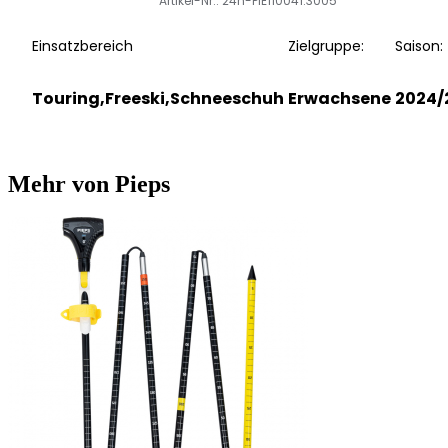
Artikel-Nr.: 24h-PIE110041.3005
Einsatzbereich
Zielgruppe:
Saison:
Touring,Freeski,Schneeschuh
Erwachsene
2024/
Mehr von Pieps