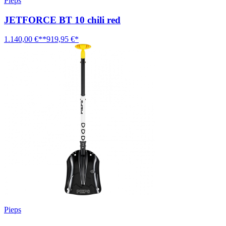
Pieps
JETFORCE BT 10 chili red
1.140,00 €**
919,95 €*
Pieps