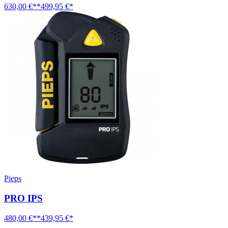
630,00 €**
499,95 €*
Pieps
PRO IPS
480,00 €**
439,95 €*