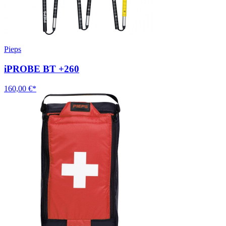
Pieps
iPROBE BT +260
160,00 €*