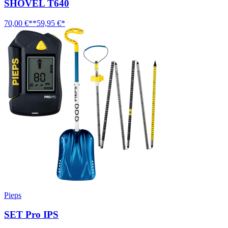
SHOVEL T640
70,00 €**
59,95 €*
Pieps
SET Pro IPS