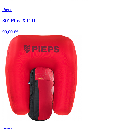
Pieps
30°Plus XT II
90,00 €*