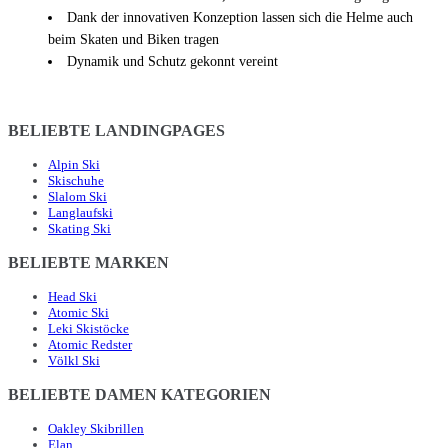
Dank der innovativen Konzeption lassen sich die Helme auch
beim Skaten und Biken tragen
Dynamik und Schutz gekonnt vereint
BELIEBTE LANDINGPAGES
Alpin Ski
Skischuhe
Slalom Ski
Langlaufski
Skating Ski
BELIEBTE MARKEN
Head Ski
Atomic Ski
Leki Skistöcke
Atomic Redster
Völkl Ski
BELIEBTE DAMEN KATEGORIEN
Oakley Skibrillen
Elan