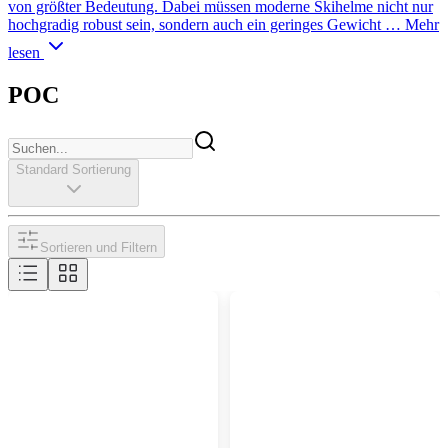
von größter Bedeutung. Dabei müssen moderne Skihelme nicht nur
hochgradig robust sein, sondern auch ein geringes Gewicht …
Mehr
lesen
POC
Standard Sortierung
Sortieren und Filtern