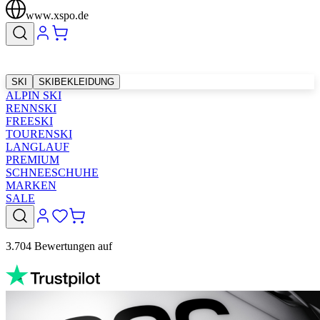
www.xspo.de
SKI
SKIBEKLEIDUNG
ALPIN SKI
RENNSKI
FREESKI
TOURENSKI
LANGLAUF
PREMIUM
SCHNEESCHUHE
MARKEN
SALE
3.704 Bewertungen auf