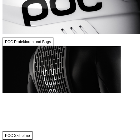
POC Protektoren und Bags
POC Skihelme