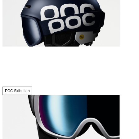
POC Skibrillen