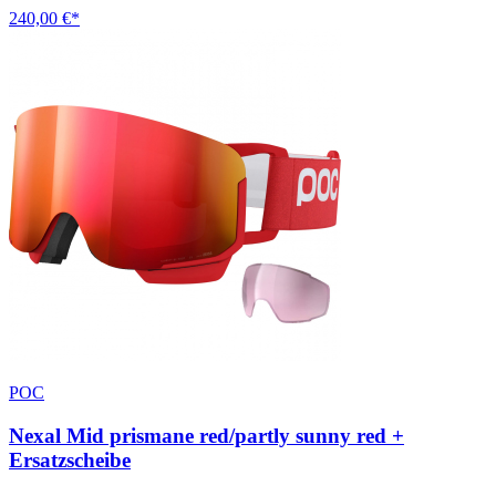
240,00 €*
POC
Nexal Mid prismane red/partly sunny red +
Ersatzscheibe