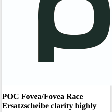
POC Fovea/Fovea Race
Ersatzscheibe clarity highly