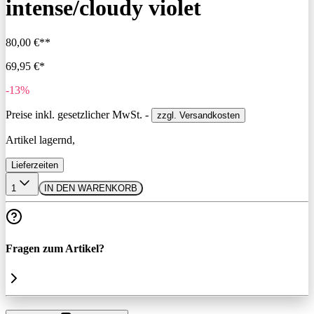
intense/cloudy violet
80,00 €**
69,95 €*
-13%
Preise inkl. gesetzlicher MwSt. -
zzgl. Versandkosten
Artikel lagernd,
Lieferzeiten
1
IN DEN WARENKORB
Fragen zum Artikel?