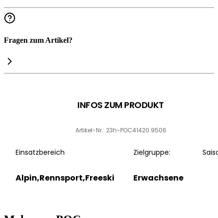
Fragen zum Artikel?
INFOS ZUM PRODUKT
Artikel-Nr.: 23h-POC41420.9506
Einsatzbereich
Zielgruppe:
Sais
Alpin,Rennsport,Freeski
Erwachsene