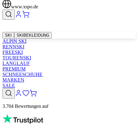
www.xspo.de
SKI
SKIBEKLEIDUNG
ALPIN SKI
RENNSKI
FREESKI
TOURENSKI
LANGLAUF
PREMIUM
SCHNEESCHUHE
MARKEN
SALE
3.704 Bewertungen auf