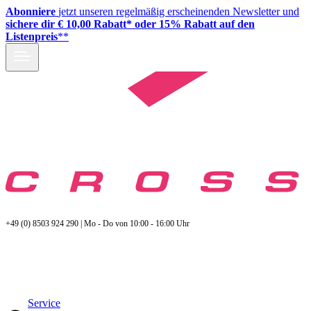
Abonniere
jetzt unseren regelmäßig erscheinenden Newsletter und
sichere dir € 10,00 Rabatt* oder 15% Rabatt auf den
Listenpreis
**
+49 (0) 8503 924 290 | Mo - Do von 10:00 - 16:00 Uhr
Service