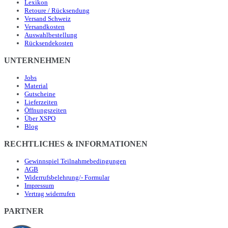
Lexikon
Retoure / Rücksendung
Versand Schweiz
Versandkosten
Auswahlbestellung
Rücksendekosten
UNTERNEHMEN
Jobs
Material
Gutscheine
Lieferzeiten
Öffnungszeiten
Über XSPO
Blog
RECHTLICHES & INFORMATIONEN
Gewinnspiel Teilnahmebedingungen
AGB
Widerrufsbelehrung/- Formular
Impressum
Vertrag widerrufen
PARTNER