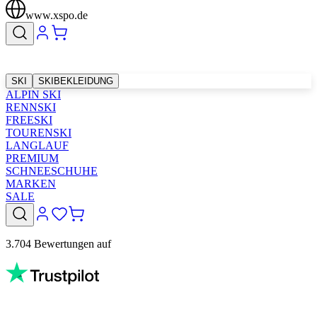
www.xspo.de
SKI
SKIBEKLEIDUNG
ALPIN SKI
RENNSKI
FREESKI
TOURENSKI
LANGLAUF
PREMIUM
SCHNEESCHUHE
MARKEN
SALE
3.704 Bewertungen auf