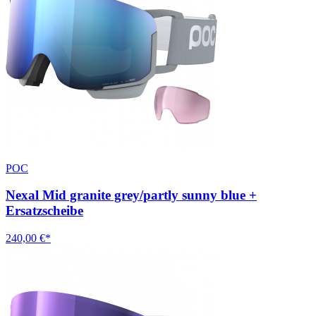
POC
Nexal Mid granite grey/partly sunny blue +
Ersatzscheibe
240,00 €*