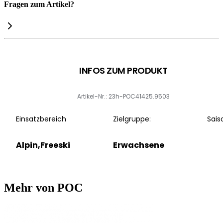
Fragen zum Artikel?
INFOS ZUM PRODUKT
Artikel-Nr.: 23h-POC41425.9503
Einsatzbereich
Zielgruppe:
Sais
Alpin,Freeski
Erwachsene
Mehr von POC