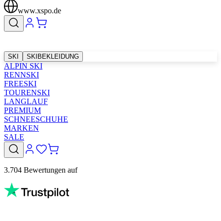
www.xspo.de
SKI
SKIBEKLEIDUNG
ALPIN SKI
RENNSKI
FREESKI
TOURENSKI
LANGLAUF
PREMIUM
SCHNEESCHUHE
MARKEN
SALE
3.704 Bewertungen auf