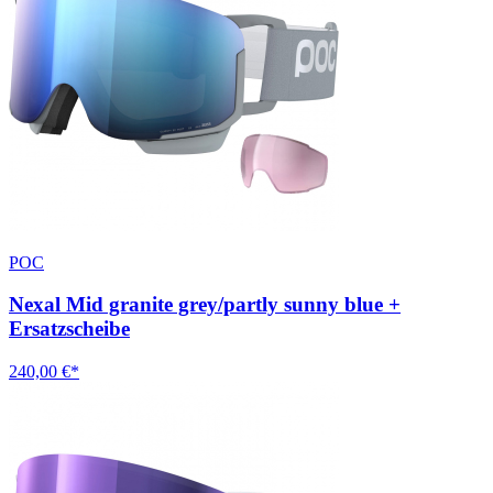
POC
Nexal Mid granite grey/partly sunny blue +
Ersatzscheibe
240,00 €*