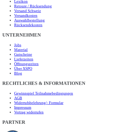
Lexikon
Retoure / Rücksendung
Versand Schweiz
Versandkosten
Auswahlbestellung
Rücksendekosten
UNTERNEHMEN
Jobs
Material
Gutscheine
Lieferzeiten
Öffnungszeiten
Über XSPO
Blog
RECHTLICHES & INFORMATIONEN
Gewinnspiel Teilnahmebedingungen
AGB
Widerrufsbelehrung/- Formular
Impressum
Vertrag widerrufen
PARTNER