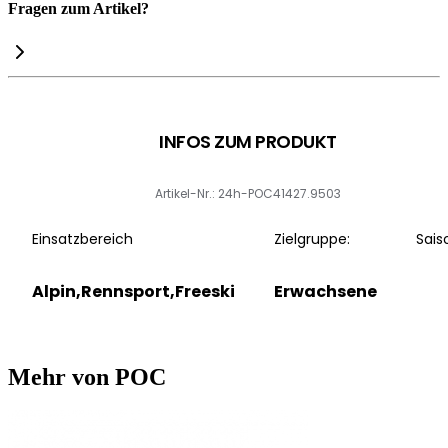
Fragen zum Artikel?
INFOS ZUM PRODUKT
Artikel-Nr.: 24h-POC41427.9503
Einsatzbereich
Zielgruppe:
Sais
Alpin,Rennsport,Freeski
Erwachsene
Mehr von POC