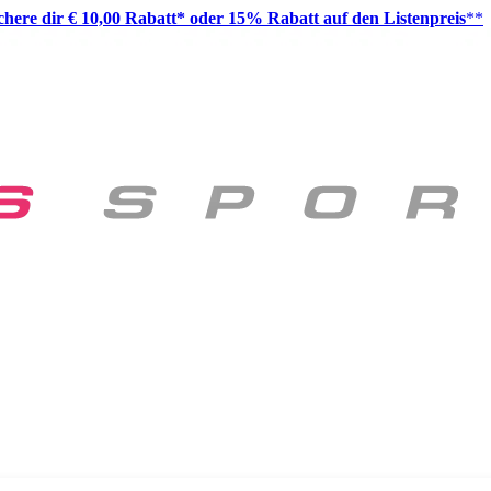
ichere dir € 10,00 Rabatt* oder 15% Rabatt auf den Listenpreis
**