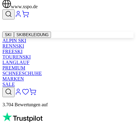
www.xspo.de
SKI
SKIBEKLEIDUNG
ALPIN SKI
RENNSKI
FREESKI
TOURENSKI
LANGLAUF
PREMIUM
SCHNEESCHUHE
MARKEN
SALE
3.704 Bewertungen auf