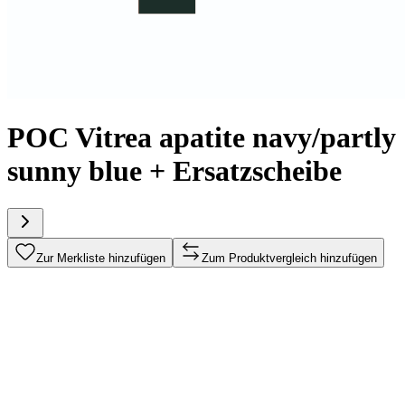
POC Vitrea apatite navy/partly
sunny blue + Ersatzscheibe
Zur Merkliste hinzufügen
Zum Produktvergleich hinzufügen