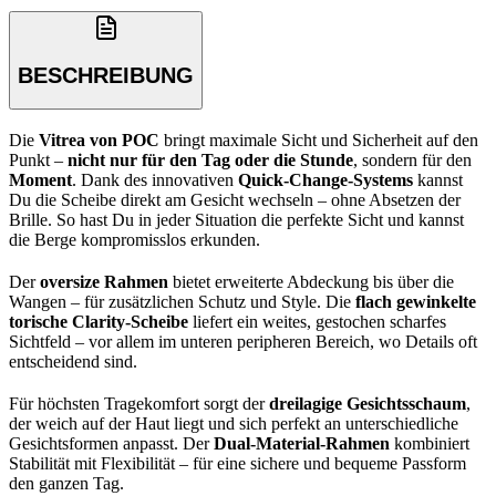
BESCHREIBUNG
Die
Vitrea von POC
bringt maximale Sicht und Sicherheit auf den
Punkt –
nicht nur für den Tag oder die Stunde
, sondern für den
Moment
. Dank des innovativen
Quick-Change-Systems
kannst
Du die Scheibe direkt am Gesicht wechseln – ohne Absetzen der
Brille. So hast Du in jeder Situation die perfekte Sicht und kannst
die Berge kompromisslos erkunden.
Der
oversize Rahmen
bietet erweiterte Abdeckung bis über die
Wangen – für zusätzlichen Schutz und Style. Die
flach gewinkelte
torische Clarity-Scheibe
liefert ein weites, gestochen scharfes
Sichtfeld – vor allem im unteren peripheren Bereich, wo Details oft
entscheidend sind.
Für höchsten Tragekomfort sorgt der
dreilagige Gesichtsschaum
,
der weich auf der Haut liegt und sich perfekt an unterschiedliche
Gesichtsformen anpasst. Der
Dual-Material-Rahmen
kombiniert
Stabilität mit Flexibilität – für eine sichere und bequeme Passform
den ganzen Tag.