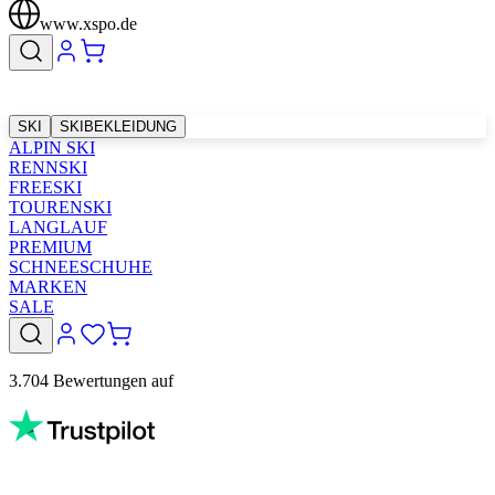
www.xspo.de
SKI
SKIBEKLEIDUNG
ALPIN SKI
RENNSKI
FREESKI
TOURENSKI
LANGLAUF
PREMIUM
SCHNEESCHUHE
MARKEN
SALE
3.704 Bewertungen auf