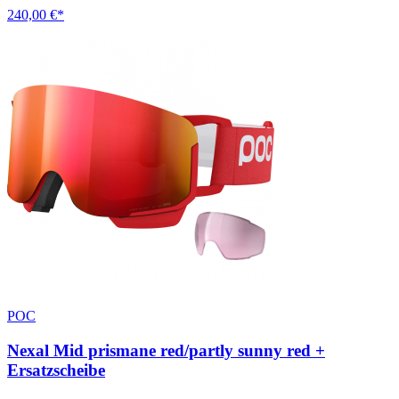
240,00 €*
POC
Nexal Mid prismane red/partly sunny red +
Ersatzscheibe