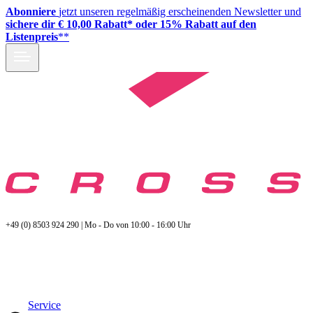
Abonniere
jetzt unseren regelmäßig erscheinenden Newsletter und
sichere dir € 10,00 Rabatt* oder 15% Rabatt auf den
Listenpreis
**
+49 (0) 8503 924 290 | Mo - Do von 10:00 - 16:00 Uhr
Service