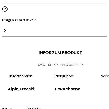
Fragen zum Artikel?
INFOS ZUM PRODUKT
Artikel-Nr.: 23h-POC41432.9502
Einsatzbereich
Zielgruppe:
Sais
Alpin,Freeski
Erwachsene