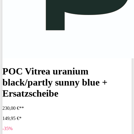
POC Vitrea uranium
black/partly sunny blue +
Ersatzscheibe
230,00 €**
149,95 €*
-35%