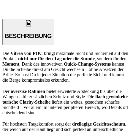
BESCHREIBUNG
Die
Vitrea von POC
bringt maximale Sicht und Sicherheit auf den
Punkt –
nicht nur für den Tag oder die Stunde
, sondern für den
Moment
. Dank des innovativen
Quick-Change-Systems
kannst
Du die Scheibe direkt am Gesicht wechseln – ohne Absetzen der
Brille. So hast Du in jeder Situation die perfekte Sicht und kannst
die Berge kompromisslos erkunden.
Der
oversize Rahmen
bietet erweiterte Abdeckung bis über die
Wangen – für zusätzlichen Schutz und Style. Die
flach gewinkelte
torische Clarity-Scheibe
liefert ein weites, gestochen scharfes
Sichtfeld – vor allem im unteren peripheren Bereich, wo Details oft
entscheidend sind.
Für höchsten Tragekomfort sorgt der
dreilagige Gesichtsschaum
,
der weich auf der Haut liegt und sich perfekt an unterschiedliche