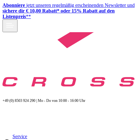
Abonniere
jetzt unseren regelmäßig erscheinenden Newsletter und
sichere dir € 10,00 Rabatt* oder 15% Rabatt auf den
Listenpreis
**
+49 (0) 8503 924 290 | Mo - Do von 10:00 - 16:00 Uhr
Service