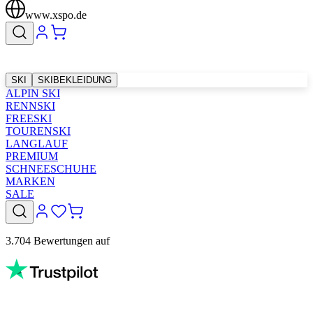
www.xspo.de
SKI
SKIBEKLEIDUNG
ALPIN SKI
RENNSKI
FREESKI
TOURENSKI
LANGLAUF
PREMIUM
SCHNEESCHUHE
MARKEN
SALE
3.704 Bewertungen auf