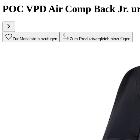
POC VPD Air Comp Back Jr. u
Zur Merkliste hinzufügen
Zum Produktvergleich hinzufügen