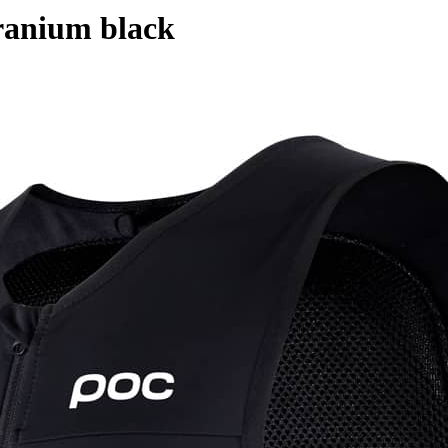
ranium black