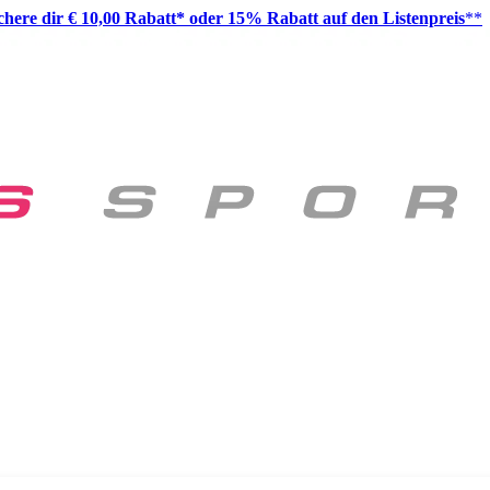
ichere dir € 10,00 Rabatt* oder 15% Rabatt auf den Listenpreis
**