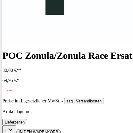
POC Zonula/Zonula Race Ersatzs
80,00 €**
69,95 €*
-13%
Preise inkl. gesetzlicher MwSt. -
zzgl. Versandkosten
Artikel lagernd,
Lieferzeiten
1
IN DEN WARENKORB