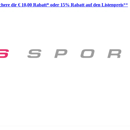
ichere dir € 10,00 Rabatt* oder 15% Rabatt auf den Listenpreis
**