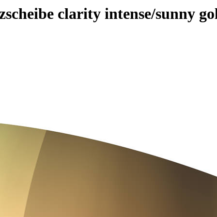
cheibe clarity intense/sunny go