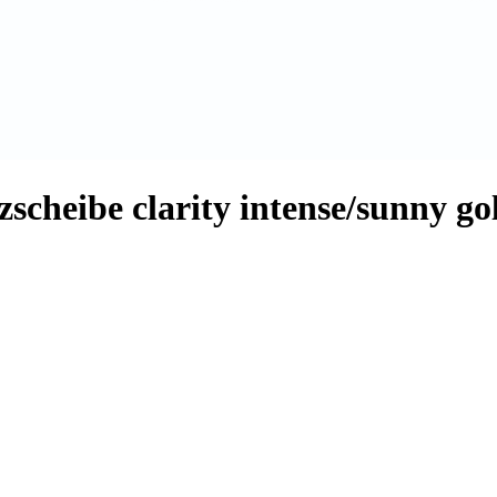
cheibe clarity intense/sunny go