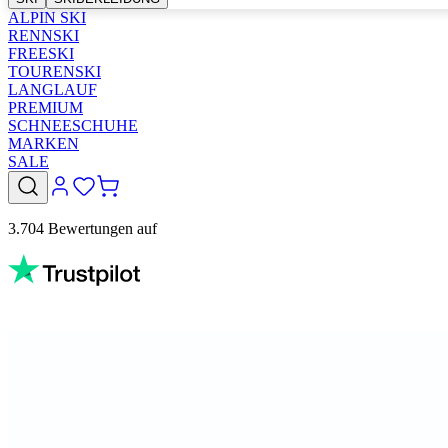
ALPIN SKI
RENNSKI
FREESKI
TOURENSKI
LANGLAUF
PREMIUM
SCHNEESCHUHE
MARKEN
SALE
3.704 Bewertungen auf