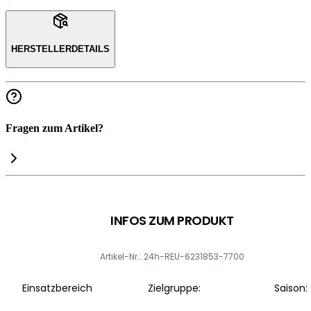
HERSTELLERDETAILS
Fragen zum Artikel?
INFOS ZUM PRODUKT
Artikel-Nr.: 24h-REU-6231853-7700
Einsatzbereich
Zielgruppe:
Saison: