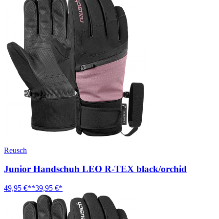
Reusch
Junior Handschuh LEO R-TEX black/orchid
49,95 €**
39,95 €*