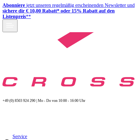
Abonniere
jetzt unseren regelmäßig erscheinenden Newsletter und
sichere dir € 10,00 Rabatt* oder 15% Rabatt auf den
Listenpreis
**
+49 (0) 8503 924 290 | Mo - Do von 10:00 - 16:00 Uhr
Service