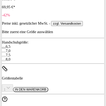
69,95 €*
-42%
Preise inkl. gesetzlicher MwSt. -
zzgl. Versandkosten
Bitte zuerst eine Größe auswählen
Handschuhgröße:
6,5
7,0
7,5
8,0
Größentabelle
1
IN DEN WARENKORB