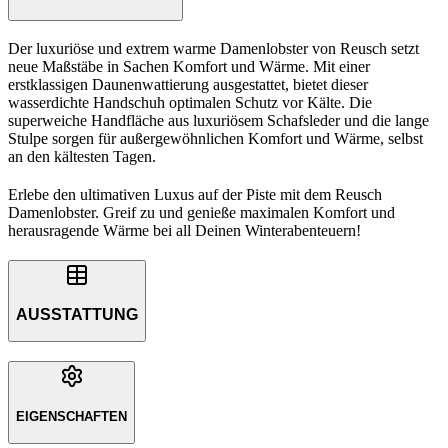
Der luxuriöse und extrem warme Damenlobster von Reusch setzt
neue Maßstäbe in Sachen Komfort und Wärme. Mit einer
erstklassigen Daunenwattierung ausgestattet, bietet dieser
wasserdichte Handschuh optimalen Schutz vor Kälte. Die
superweiche Handfläche aus luxuriösem Schafsleder und die lange
Stulpe sorgen für außergewöhnlichen Komfort und Wärme, selbst
an den kältesten Tagen.
Erlebe den ultimativen Luxus auf der Piste mit dem Reusch
Damenlobster. Greif zu und genieße maximalen Komfort und
herausragende Wärme bei all Deinen Winterabenteuern!
AUSSTATTUNG
EIGENSCHAFTEN