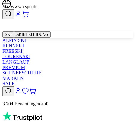
www.xspo.de
SKI
SKIBEKLEIDUNG
ALPIN SKI
RENNSKI
FREESKI
TOURENSKI
LANGLAUF
PREMIUM
SCHNEESCHUHE
MARKEN
SALE
3.704 Bewertungen auf