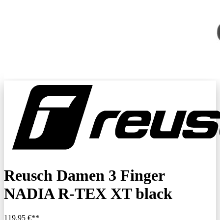
Reusch Damen 3 Finger
NADIA R-TEX XT black
119,95 €**