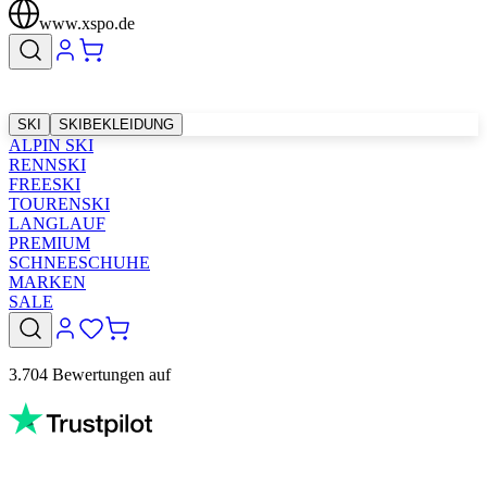
www.xspo.de
SKI
SKIBEKLEIDUNG
ALPIN SKI
RENNSKI
FREESKI
TOURENSKI
LANGLAUF
PREMIUM
SCHNEESCHUHE
MARKEN
SALE
3.704 Bewertungen auf