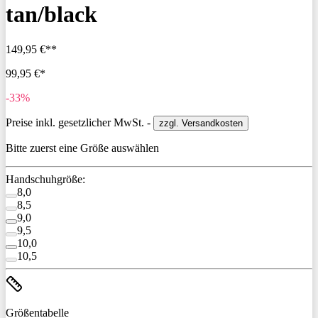
tan/black
149,95 €**
99,95 €*
-33%
Preise inkl. gesetzlicher MwSt. -
zzgl. Versandkosten
Bitte zuerst eine Größe auswählen
Handschuhgröße:
8,0
8,5
9,0
9,5
10,0
10,5
Größentabelle