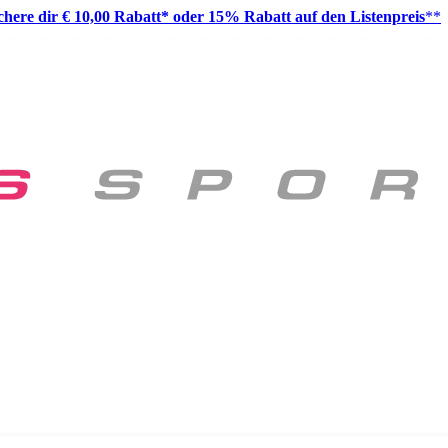
ichere dir € 10,00 Rabatt* oder 15% Rabatt auf den Listenpreis
**