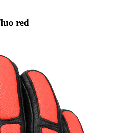
uo red