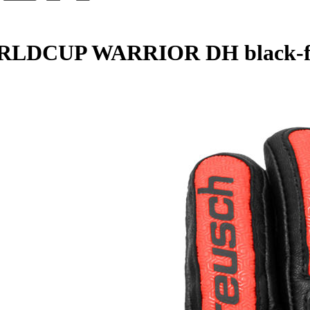
ORLDCUP WARRIOR DH black-fl