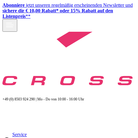
Abonniere
jetzt unseren regelmäßig erscheinenden Newsletter und
sichere dir € 10,00 Rabatt* oder 15% Rabatt auf den
Listenpreis
**
+49 (0) 8503 924 290 | Mo - Do von 10:00 - 16:00 Uhr
Service