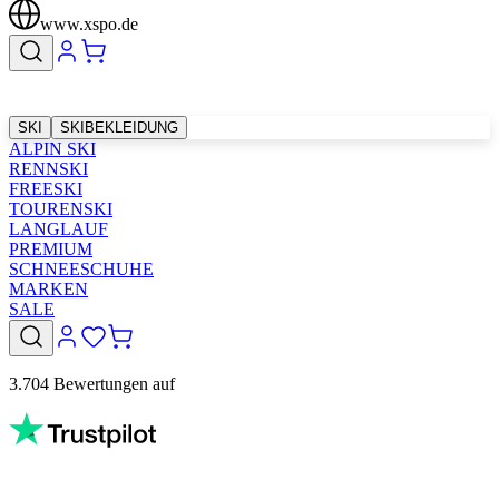
www.xspo.de
SKI
SKIBEKLEIDUNG
ALPIN SKI
RENNSKI
FREESKI
TOURENSKI
LANGLAUF
PREMIUM
SCHNEESCHUHE
MARKEN
SALE
3.704 Bewertungen auf