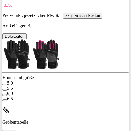
-33%
Preise inkl. gesetzlicher MwSt. -
zzgl. Versandkosten
Artikel lagernd,
Lieferzeiten
Handschuhgröße:
5,0
5,5
6,0
6,5
Größentabelle