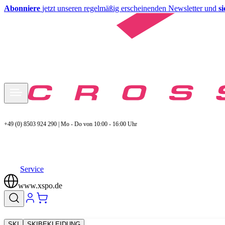
Abonniere
jetzt unseren regelmäßig erscheinenden Newsletter und
s
+49 (0) 8503 924 290 | Mo - Do von 10:00 - 16:00 Uhr
Service
www.xspo.de
SKI
SKIBEKLEIDUNG