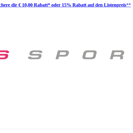
ichere dir € 10,00 Rabatt* oder 15% Rabatt auf den Listenpreis
**