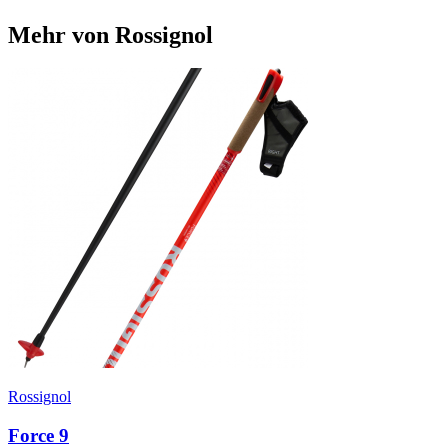
Mehr von Rossignol
Rossignol
Force 9