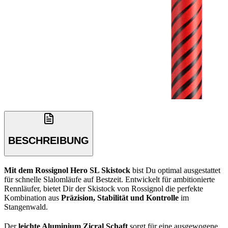
BESCHREIBUNG
Mit dem Rossignol Hero SL Skistock
bist Du optimal ausgestattet
für schnelle Slalomläufe auf Bestzeit. Entwickelt für ambitionierte
Rennläufer, bietet Dir der Skistock von Rossignol die perfekte
Kombination aus
Präzision, Stabilität und Kontrolle
im
Stangenwald.
Der
leichte Aluminium Zicral Schaft
sorgt für eine ausgewogene