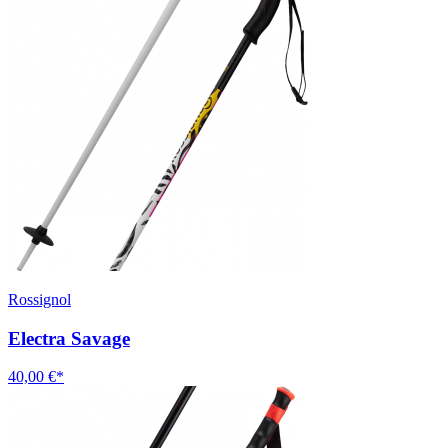
Rossignol
Electra Savage
40,00 €*