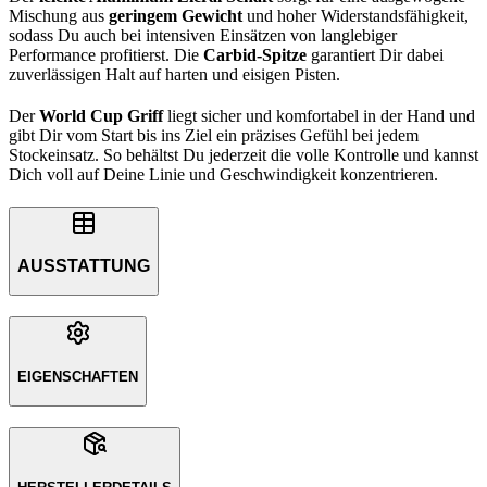
Mischung aus
geringem Gewicht
und hoher Widerstandsfähigkeit,
sodass Du auch bei intensiven Einsätzen von langlebiger
Performance profitierst. Die
Carbid-Spitze
garantiert Dir dabei
zuverlässigen Halt auf harten und eisigen Pisten.
Der
World Cup Griff
liegt sicher und komfortabel in der Hand und
gibt Dir vom Start bis ins Ziel ein präzises Gefühl bei jedem
Stockeinsatz. So behältst Du jederzeit die volle Kontrolle und kannst
Dich voll auf Deine Linie und Geschwindigkeit konzentrieren.
AUSSTATTUNG
EIGENSCHAFTEN