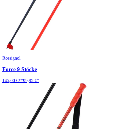
Rossignol
Force 9 Stöcke
145,00 €**
99,95 €*