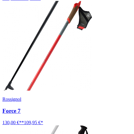
Rossignol
Force 7
130,00 €**
109,95 €*