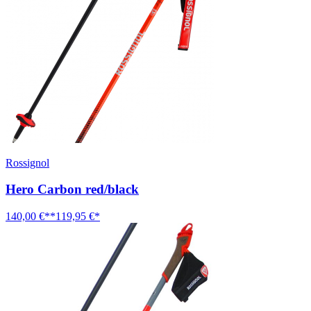
Rossignol
Hero Carbon red/black
140,00 €**
119,95 €*