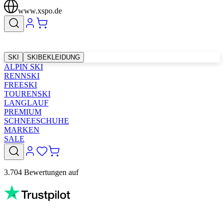
www.xspo.de
SKI
SKIBEKLEIDUNG
ALPIN SKI
RENNSKI
FREESKI
TOURENSKI
LANGLAUF
PREMIUM
SCHNEESCHUHE
MARKEN
SALE
3.704 Bewertungen auf