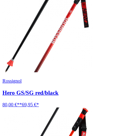
Rossignol
Hero GS/SG red/black
80,00 €**
69,95 €*