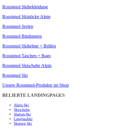
Rossignol Skibekleidung
Rossignol Skistöcke Alpin
Rossignol Serien
Rossignol Bindungen
Rossignol Skihelme + Brillen
Rossignol Taschen + Bags
Rossignol Skischuhe Alpin
Rossignol Ski
Unsere Rossignol-Produkte im Shop
BELIEBTE LANDINGPAGES
Alpin Ski
Skischuhe
Slalom Ski
Langlaufski
Skating Ski