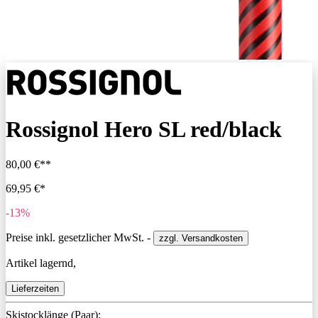
Rossignol Hero SL red/black
80,00 €**
69,95 €*
-13%
Preise inkl. gesetzlicher MwSt. -
zzgl. Versandkosten
Artikel lagernd,
Lieferzeiten
Skistocklänge (Paar):