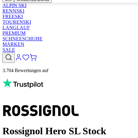
ALPIN SKI
RENNSKI
FREESKI
TOURENSKI
LANGLAUF
PREMIUM
SCHNEESCHUHE
MARKEN
SALE
3.704 Bewertungen auf
Rossignol Hero SL Stock