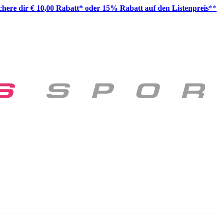
ichere dir € 10,00 Rabatt* oder 15% Rabatt auf den Listenpreis
**