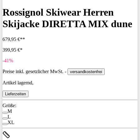
Rossignol Skiwear Herren
Skijacke DIRETTA MIX dune
679,95 €**
399,95 €*
-41%
Preise inkl. gesetzlicher MwSt. -
versandkostenfrei
Artikel lagernd,
Lieferzeiten
Größe:
M
L
XL