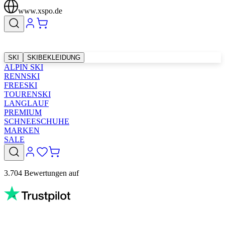
www.xspo.de
SKI
SKIBEKLEIDUNG
ALPIN SKI
RENNSKI
FREESKI
TOURENSKI
LANGLAUF
PREMIUM
SCHNEESCHUHE
MARKEN
SALE
3.704 Bewertungen auf