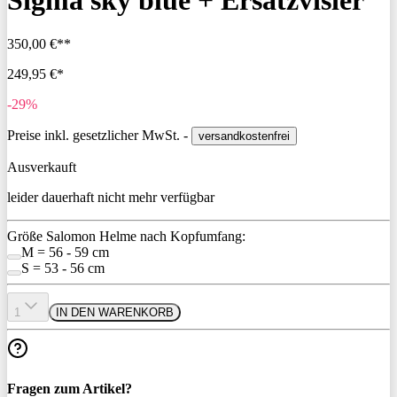
Sigma sky blue + Ersatzvisier
350,00 €**
249,95 €*
-29%
Preise inkl. gesetzlicher MwSt. -
versandkostenfrei
Ausverkauft
leider dauerhaft nicht mehr verfügbar
Größe Salomon Helme nach Kopfumfang:
M = 56 - 59 cm
S = 53 - 56 cm
1
IN DEN WARENKORB
Fragen zum Artikel?