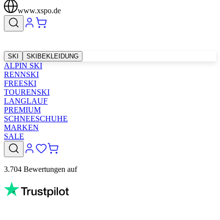
www.xspo.de
SKI
SKIBEKLEIDUNG
ALPIN SKI
RENNSKI
FREESKI
TOURENSKI
LANGLAUF
PREMIUM
SCHNEESCHUHE
MARKEN
SALE
3.704 Bewertungen auf